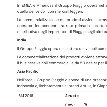
In EMEA e Americas il Gruppo Piaggio opera nel se
quello dei veicoli commerciali leggeri.
La commercializzazione dei prodotti avviene attrav
operatori indipendenti tra rete primaria e sotto
distributiva degli importatori di Piaggio negli altri p
India
Il Gruppo Piaggio opera nel settore dei veicoli comme
La commercializzazione dei prodotti avviene attrave
il business veicoli commerciali e da 50 dealer per i
Asia Pacific
Nell’area il Gruppo Piaggio dispone di una presenz
Indonesia e, limitatamente al brand Aprilia, in Giap
6M 2016
2 ruote
meur
%