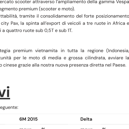
mercato scooter attraverso l’ampliamento della gamma Vesp
l segmento premium (scooter e moto).
ttabilità, tramite il consolidamento del forte posizionament
ty Pax, la spinta all’export di veicoli a tre ruote in Africa 
i a quattro ruote sub 0,5T e sub 1T.
rategia premium vietnamita in tutta la regione (Indonesia
tunità per le moto di media e grossa cilindrata, avviare l
inese grazie alla nostra nuova presenza diretta nel Paese.
vi
seguente:
6M 2015
Delta