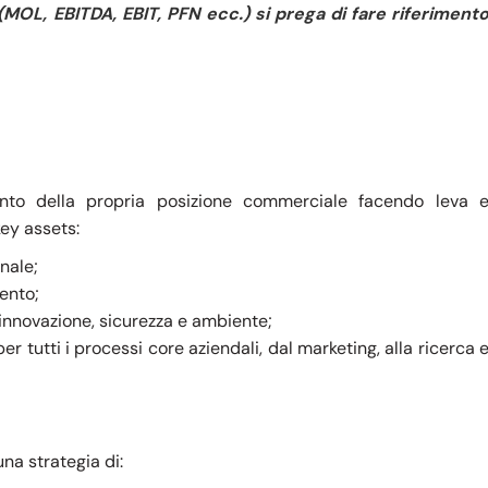
 (MOL, EBITDA, EBIT, PFN ecc.) si prega di fare riferiment
mento della propria posizione commerciale facendo leva 
ey assets:
onale;
ento;
 innovazione, sicurezza e ambiente;
er tutti i processi core aziendali, dal marketing, alla ricerca 
na strategia di: