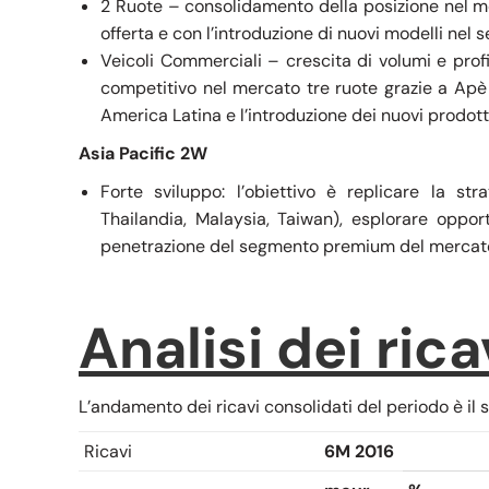
2 Ruote – consolidamento della posizione nel 
offerta e con l’introduzione di nuovi modelli ne
Veicoli Commerciali – crescita di volumi e profi
competitivo nel mercato tre ruote grazie a Apè ci
America Latina e l’introduzione dei nuovi prodott
Asia Pacific 2W
Forte sviluppo: l’obiettivo è replicare la st
Thailandia, Malaysia, Taiwan), esplorare oppor
penetrazione del segmento premium del mercato c
Analisi dei rica
L’andamento dei ricavi consolidati del periodo è il 
Ricavi
6M 2016