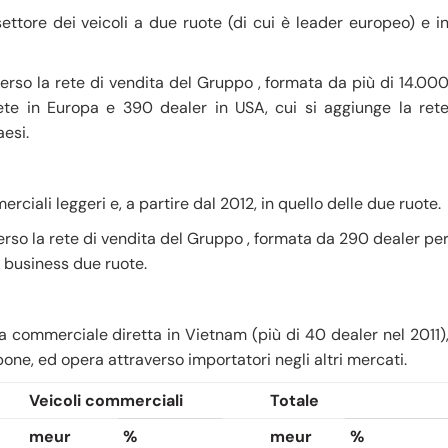
ttore dei veicoli a due ruote (di cui è leader europeo) e i
erso la rete di vendita del Gruppo , formata da più di 14.00
rete in Europa e 390 dealer in USA, cui si aggiunge la ret
aesi.
rciali leggeri e, a partire dal 2012, in quello delle due ruote.
rso la rete di vendita del Gruppo , formata da 290 dealer pe
l business due ruote.
a commerciale diretta in Vietnam (più di 40 dealer nel 2011)
pone, ed opera attraverso importatori negli altri mercati.
Veicoli commerciali
Totale
meur
%
meur
%