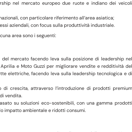
ership nel mercato europeo due ruote e indiano dei veicol
azionali, con particolare riferimento all’area asiatica;
ssi aziendali, con focus sulla produttività industriale.
scuna area sono i seguenti:
a del mercato facendo leva sulla posizione di leadership ne
 Aprilia e Moto Guzzi per migliorare vendite e redditività de
tte elettriche, facendo leva sulla leadership tecnologica e d
i crescita, attraverso l’introduzione di prodotti premiu
di vendita.
sato su soluzioni eco-sostenibili, con una gamma prodott
lo impatto ambientale e ridotti consumi.