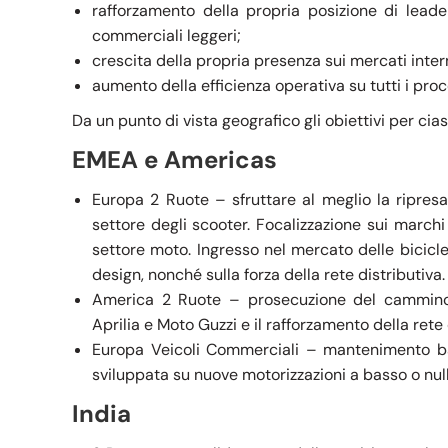
rafforzamento della propria posizione di lead
commerciali leggeri;
crescita della propria presenza sui mercati intern
aumento della efficienza operativa su tutti i proce
Da un punto di vista geografico gli obiettivi per cia
EMEA e Americas
Europa 2 Ruote – sfruttare al meglio la ripres
settore degli scooter. Focalizzazione sui marchi
settore moto. Ingresso nel mercato delle bicicle
design, nonché sulla forza della rete distributiva.
America 2 Ruote – prosecuzione del cammino d
Aprilia e Moto Guzzi e il rafforzamento della rete 
Europa Veicoli Commerciali – mantenimento ba
sviluppata su nuove motorizzazioni a basso o nul
India