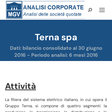
Cerca:
Terna spa
Tu sei qui:
Dati: bilancio consolidato al 30 giugno
2016 - Periodo analisi: 6 mesi 2016
Attività
La filiera del sistema elettrico italiano, in cui opera il
Gruppo Terna, si compone di quattro segmenti: la