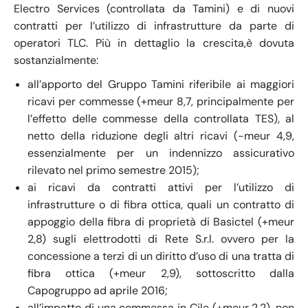
Electro Services (controllata da Tamini) e di nuovi
contratti per l’utilizzo di infrastrutture da parte di
operatori TLC. Più in dettaglio la crescita,è dovuta
sostanzialmente:
all’apporto del Gruppo Tamini riferibile ai maggiori
ricavi per commesse (+meur 8,7, principalmente per
l’effetto delle commesse della controllata TES), al
netto della riduzione degli altri ricavi (-meur 4,9,
essenzialmente per un indennizzo assicurativo
rilevato nel primo semestre 2015);
ai ricavi da contratti attivi per l’utilizzo di
infrastrutture o di fibra ottica, quali un contratto di
appoggio della fibra di proprietà di Basictel (+meur
2,8) sugli elettrodotti di Rete S.r.l. ovvero per la
concessione a terzi di un diritto d’uso di una tratta di
fibra ottica (+meur 2,9), sottoscritto dalla
Capogruppo ad aprile 2016;
all’impatto di una commessa in Cile (+meur 2,2), non