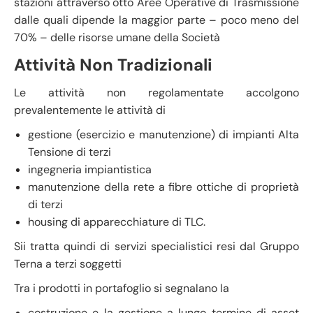
stazioni attraverso otto Aree Operative di Trasmissione
dalle quali dipende la maggior parte – poco meno del
70% – delle risorse umane della Società
Attività Non Tradizionali
Le attività non regolamentate accolgono
prevalentemente le attività di
gestione (esercizio e manutenzione) di impianti Alta
Tensione di terzi
ingegneria impiantistica
manutenzione della rete a fibre ottiche di proprietà
di terzi
housing di apparecchiature di TLC.
Sii tratta quindi di servizi specialistici resi dal Gruppo
Terna a terzi soggetti
Tra i prodotti in portafoglio si segnalano la
costruzione e la gestione a lungo termine di asset