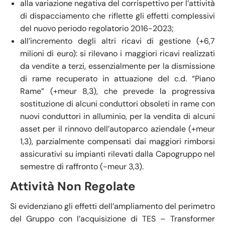
alla variazione negativa del corrispettivo per l’attività
di dispacciamento che riflette gli effetti complessivi
del nuovo periodo regolatorio 2016-2023;
all’incremento degli altri ricavi di gestione (+6,7
milioni di euro): si rilevano i maggiori ricavi realizzati
da vendite a terzi, essenzialmente per la dismissione
di rame recuperato in attuazione del c.d. “Piano
Rame” (+meur 8,3), che prevede la progressiva
sostituzione di alcuni conduttori obsoleti in rame con
nuovi conduttori in alluminio, per la vendita di alcuni
asset per il rinnovo dell’autoparco aziendale (+meur
1,3), parzialmente compensati dai maggiori rimborsi
assicurativi su impianti rilevati dalla Capogruppo nel
semestre di raffronto (-meur 3,3).
Attività Non Regolate
Si evidenziano gli effetti dell’ampliamento del perimetro
del Gruppo con l’acquisizione di TES – Transformer