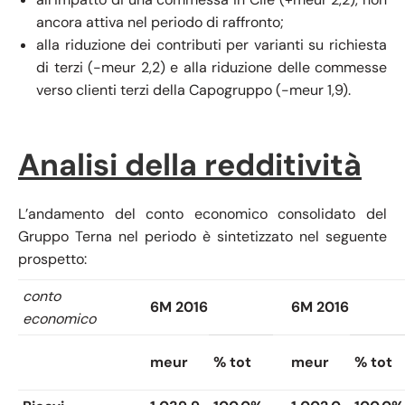
ancora attiva nel periodo di raffronto;
alla riduzione dei contributi per varianti su richiesta
di terzi (-meur 2,2) e alla riduzione delle commesse
verso clienti terzi della Capogruppo (-meur 1,9).
Analisi della redditività
L’andamento del conto economico consolidato del
Gruppo Terna nel periodo è sintetizzato nel seguente
prospetto:
conto
6M 2016
6M 2016
economico
meur
% tot
meur
% tot