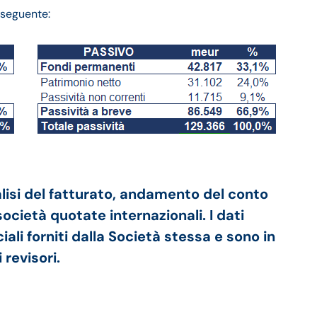
l seguente:
alisi del fatturato, andamento del conto
cietà quotate internazionali. I dati
ali forniti dalla Società stessa e sono in
 revisori.