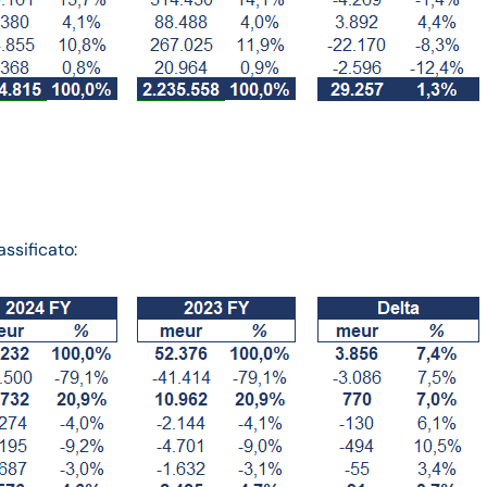
ssificato: