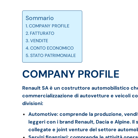
Sommario
COMPANY PROFILE
FATTURATO
VENDITE
CONTO ECONOMICO
STATO PATRIMONIALE
COMPANY PROFILE
Renault SA è un costruttore automobilistico che
commercializzazione di autovetture e veicoli co
divisioni:
Automotive: comprende la produzione, vendita
leggeri con i brand Renault, Dacia e Alpine. I
collegate e joint venture del settore automob
Servizi finanziari: comprende le attività operat