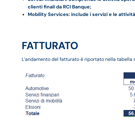
clienti finali da RCI Banque;
Mobility Services: include i servizi e le attivit
FATTURATO
L’andamento del fatturato è riportato nella tabella