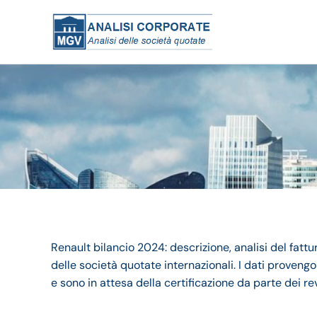
Renault bilancio 2024: descrizione, analisi del fat
delle società quotate internazionali. I dati provengon
e sono in attesa della certificazione da parte dei rev