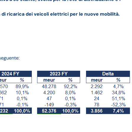
à di ricarica dei veicoli elettrici per le nuove mobilità.
 seguente: