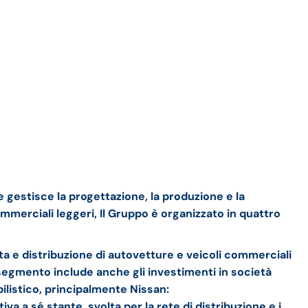
 gestisce la progettazione, la produzione e la
mmerciali leggeri, Il Gruppo è organizzato in quattro
 e distribuzione di autovetture e veicoli commerciali
l segmento include anche gli investimenti in società
ilistico, principalmente Nissan:
iva a sé stante, svolta per la rete di distribuzione e i