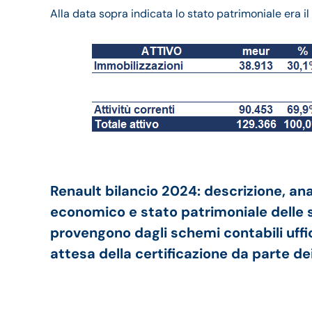
Alla data sopra indicata lo stato patrimoniale era i
Renault bilancio 2024: descrizione, an
economico e stato patrimoniale delle so
provengono dagli schemi contabili uffici
attesa della certificazione da parte dei