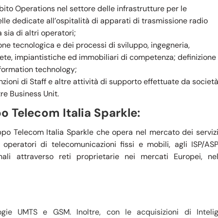
ito Operations nel settore delle infrastrutture per le
lle dedicate all’ospitalità di apparati di trasmissione radio
 sia di altri operatori;
one tecnologica e dei processi di sviluppo, ingegneria,
 rete, impiantistiche ed immobiliari di competenza; definizione
information technology;
nzioni di Staff e altre attività di supporto effettuate da societ
re Business Unit.
o Telecom Italia Sparkle:
ppo Telecom Italia Sparkle che opera nel mercato dei serviz
i operatori di telecomunicazioni fissi e mobili, agli ISP/AS
ali attraverso reti proprietarie nei mercati Europei, ne
logie UMTS e GSM. Inoltre, con le acquisizioni di Inteli