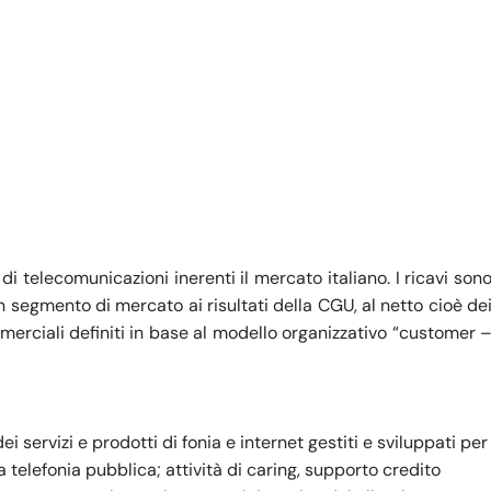
di telecomunicazioni inerenti il mercato italiano. I ricavi son
un segmento di mercato ai risultati della CGU, al netto cioè de
erciali definiti in base al modello organizzativo “customer 
ei servizi e prodotti di fonia e internet gestiti e sviluppati per
a telefonia pubblica; attività di caring, supporto credito