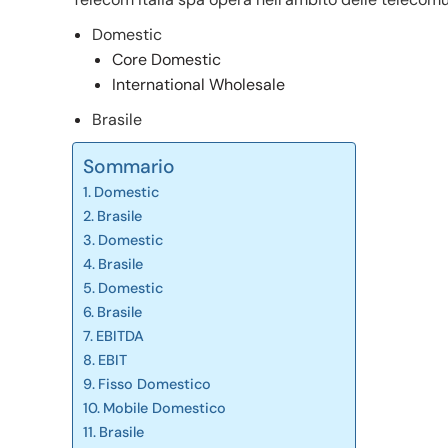
Domestic
Core Domestic
International Wholesale
Brasile
Sommario
Domestic
Brasile
Domestic
Brasile
Domestic
Brasile
EBITDA
EBIT
Fisso Domestico
Mobile Domestico
Brasile