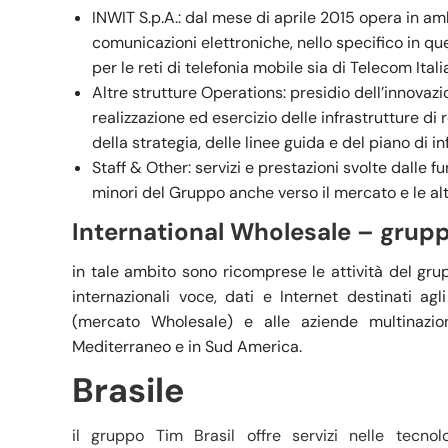
INWIT S.p.A.: dal mese di aprile 2015 opera in amb
comunicazioni elettroniche, nello specifico in que
per le reti di telefonia mobile sia di Telecom Italia
Altre strutture Operations: presidio dell’innovazi
realizzazione ed esercizio delle infrastrutture di
della strategia, delle linee guida e del piano di 
Staff & Other: servizi e prestazioni svolte dalle fu
minori del Gruppo anche verso il mercato e le alt
International Wholesale – grupp
in tale ambito sono ricomprese le attività del gru
internazionali voce, dati e Internet destinati agl
(mercato Wholesale) e alle aziende multinazion
Mediterraneo e in Sud America.
Brasile
il gruppo Tim Brasil offre servizi nelle tecno