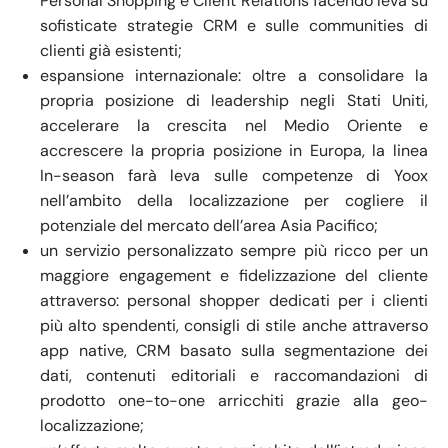
Personal Shopping e Client Relations facendo leva su
sofisticate strategie CRM e sulle communities di
clienti già esistenti;
espansione internazionale: oltre a consolidare la
propria posizione di leadership negli Stati Uniti,
accelerare la crescita nel Medio Oriente e
accrescere la propria posizione in Europa, la linea
In-season farà leva sulle competenze di Yoox
nell’ambito della localizzazione per cogliere il
potenziale del mercato dell’area Asia Pacifico;
un servizio personalizzato sempre più ricco per un
maggiore engagement e fidelizzazione del cliente
attraverso: personal shopper dedicati per i clienti
più alto spendenti, consigli di stile anche attraverso
app native, CRM basato sulla segmentazione dei
dati, contenuti editoriali e raccomandazioni di
prodotto one-to-one arricchiti grazie alla geo-
localizzazione;