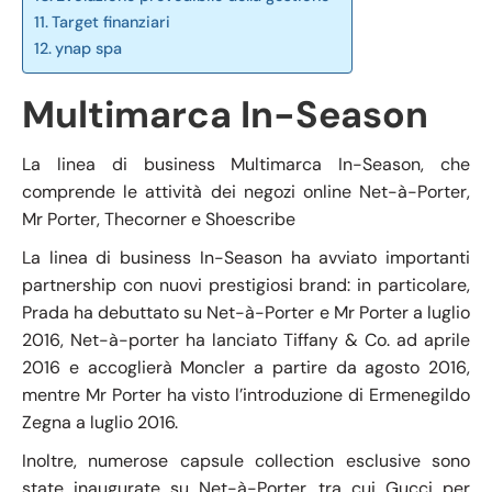
Target finanziari
ynap spa
Multimarca In-Season
La linea di business Multimarca In-Season, che
comprende le attività dei negozi online Net-à-Porter,
Mr Porter, Thecorner e Shoescribe
La linea di business In-Season ha avviato importanti
partnership con nuovi prestigiosi brand: in particolare,
Prada ha debuttato su Net-à-Porter e Mr Porter a luglio
2016, Net-à-porter ha lanciato Tiffany & Co. ad aprile
2016 e accoglierà Moncler a partire da agosto 2016,
mentre Mr Porter ha visto l’introduzione di Ermenegildo
Zegna a luglio 2016.
Inoltre, numerose capsule collection esclusive sono
state inaugurate su Net-à-Porter, tra cui Gucci per