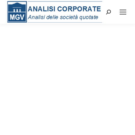
Cerca: