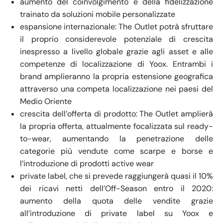
aumento del coinvolgimento e della fidelizzazione
trainato da soluzioni mobile personalizzate
espansione internazionale: The Outlet potrà sfruttare
il proprio considerevole potenziale di crescita
inespresso a livello globale grazie agli asset e alle
competenze di localizzazione di Yoox. Entrambi i
brand amplieranno la propria estensione geografica
attraverso una competa localizzazione nei paesi del
Medio Oriente
crescita dell’offerta di prodotto: The Outlet amplierà
la propria offerta, attualmente focalizzata sul ready-
to-wear, aumentando la penetrazione delle
categorie più vendute come scarpe e borse e
l’introduzione di prodotti active wear
private label, che si prevede raggiungerà quasi il 10%
dei ricavi netti dell’Off-Season entro il 2020:
aumento della quota delle vendite grazie
all’introduzione di private label su Yoox e