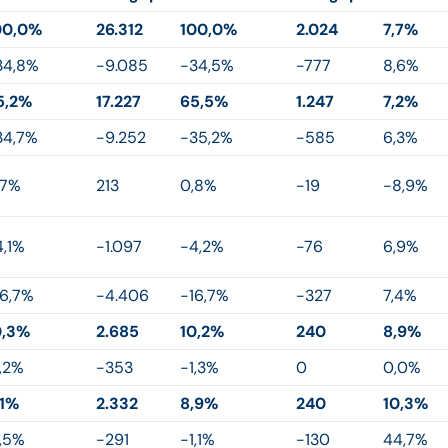
00,0%
26.312
100,0%
2.024
7,7%
34,8%
-9.085
-34,5%
-777
8,6%
5,2%
17.227
65,5%
1.247
7,2%
34,7%
-9.252
-35,2%
-585
6,3%
,7%
213
0,8%
-19
-8,9%
4,1%
-1.097
-4,2%
-76
6,9%
16,7%
-4.406
-16,7%
-327
7,4%
0,3%
2.685
10,2%
240
8,9%
1,2%
-353
-1,3%
0
0,0%
,1%
2.332
8,9%
240
10,3%
1,5%
-291
-1,1%
-130
44,7%