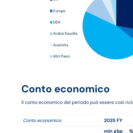
Conto economico
Il conto economico del periodo può essere così ricla
Conto economico
2025 FY
mln gbp
%