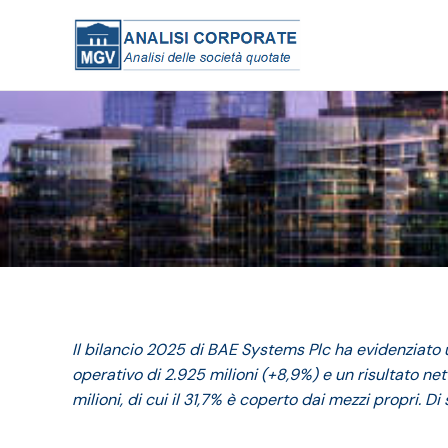
Il bilancio 2025 di BAE Systems Plc ha evidenziato u
operativo di 2.925 milioni (+8,9%) e un risultato netto
milioni, di cui il 31,7% è coperto dai mezzi propri. D