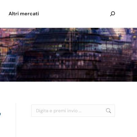
Altri mercati
Cerca:
Cerca:
9