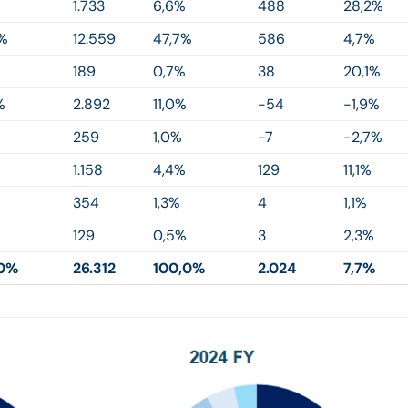
1.733
6,6%
488
28,2%
%
12.559
47,7%
586
4,7%
189
0,7%
38
20,1%
%
2.892
11,0%
-54
-1,9%
259
1,0%
-7
-2,7%
1.158
4,4%
129
11,1%
354
1,3%
4
1,1%
129
0,5%
3
2,3%
,0%
26.312
100,0%
2.024
7,7%