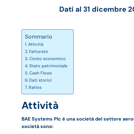
Dati al 31 dicembre 
Sommario
Attività
Fatturato
Conto economico
Stato patrimoniale
Cash Flows
Dati storici
Ratios
Attività
BAE Systems Plc è una società del settore aerospa
società sono: