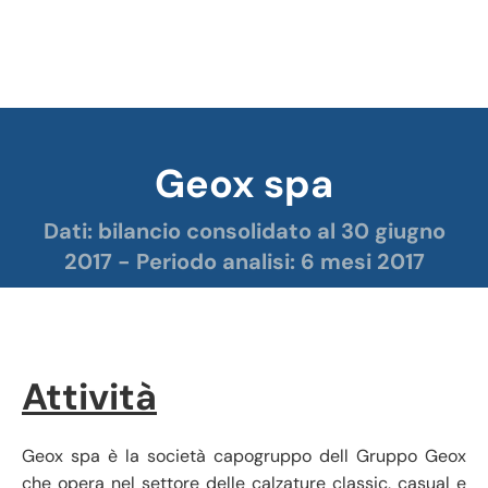
Geox spa
Tu sei qui:
Dati: bilancio consolidato al 30 giugno
2017 - Periodo analisi: 6 mesi 2017
Attività
Geox spa è la società capogruppo dell Gruppo Geox
che opera nel settore delle calzature classic, casual e