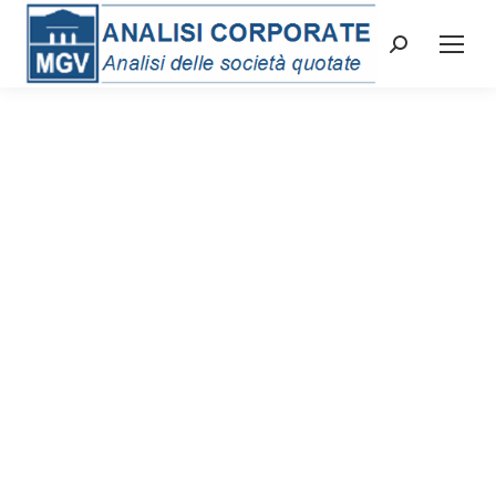
Cerca: