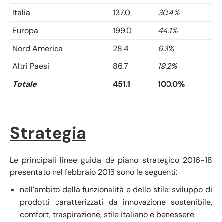
Italia
137.0
30.4%
Europa
199.0
44.1%
Nord America
28.4
6.3%
Altri Paesi
86.7
19.2%
Totale
451.1
100.0%
Strategia
Le principali linee guida de piano strategico 2016-18
presentato nel febbraio 2016 sono le seguenti:
nell’ambito della funzionalità e dello stile: sviluppo di
prodotti caratterizzati da innovazione sostenibile,
comfort, traspirazione, stile italiano e benessere