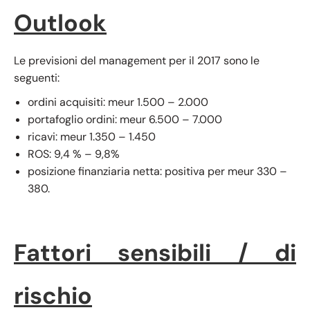
Outlook
Le previsioni del management per il 2017 sono le
seguenti:
ordini acquisiti: meur 1.500 – 2.000
portafoglio ordini: meur 6.500 – 7.000
ricavi: meur 1.350 – 1.450
ROS: 9,4 % – 9,8%
posizione finanziaria netta: positiva per meur 330 –
380.
Fattori sensibili / di
rischio