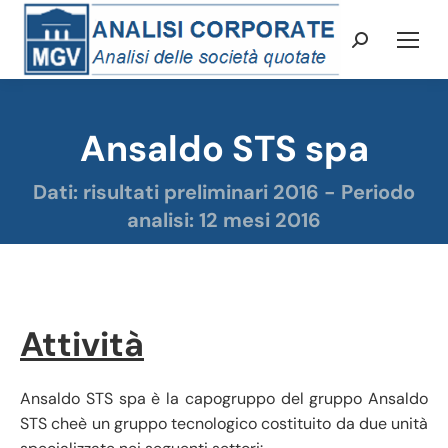
Cerca:
Ansaldo STS spa
Tu sei qui:
Dati: risultati preliminari 2016 - Periodo
analisi: 12 mesi 2016
Attività
Ansaldo STS spa è la capogruppo del gruppo Ansaldo
STS cheè un gruppo tecnologico costituito da due unità