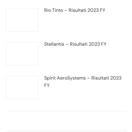
Rio Tinto – Risultati 2023 FY
Stellantis – Risultati 2023 FY
Spirit AeroSystems – Risultati 2023
FY