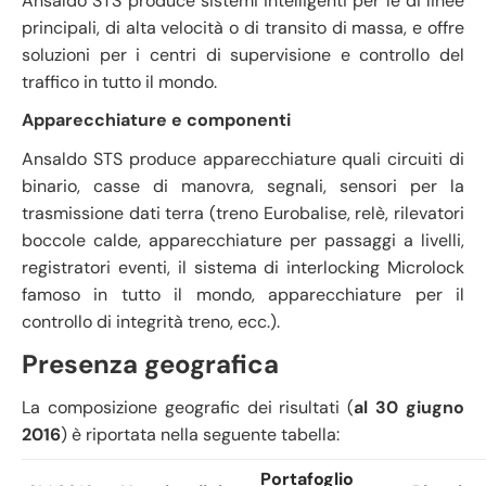
Ansaldo STS produce sistemi intelligenti per le di linee
principali, di alta velocità o di transito di massa, e offre
soluzioni per i centri di supervisione e controllo del
traffico in tutto il mondo.
Apparecchiature e componenti
Ansaldo STS produce apparecchiature quali circuiti di
binario, casse di manovra, segnali, sensori per la
trasmissione dati terra (treno Eurobalise, relè, rilevatori
boccole calde, apparecchiature per passaggi a livelli,
registratori eventi, il sistema di interlocking Microlock
famoso in tutto il mondo, apparecchiature per il
controllo di integrità treno, ecc.).
Presenza geografica
La composizione geografic dei risultati (
al
30 giugno
2016
) è riportata nella seguente tabella:
Portafoglio