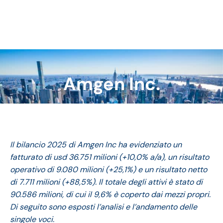
Amgen Inc.
Tu sei qui:
Il bilancio 2025 di Amgen Inc ha evidenziato un
fatturato di usd 36.751 milioni (+10,0% a/a), un risultato
operativo di 9.080 milioni (+25,1%) e un risultato netto
di 7.711 milioni (+88,5%). Il totale degli attivi è stato di
90.586 milioni, di cui il 9,6% è coperto dai mezzi propri.
Di seguito sono esposti l’analisi e l’andamento delle
singole voci.