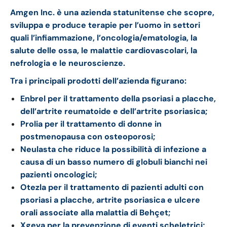
Amgen Inc. è una azienda statunitense che scopre,
sviluppa e produce terapie per l’uomo in settori
quali l’infiammazione, l’oncologia/ematologia, la
salute delle ossa, le malattie cardiovascolari, la
nefrologia e le neuroscienze.
Tra i principali prodotti dell’azienda figurano:
Enbrel per il trattamento della psoriasi a placche,
dell’artrite reumatoide e dell’artrite psoriasica;
Prolia per il trattamento di donne in
postmenopausa con osteoporosi;
Neulasta che riduce la possibilità di infezione a
causa di un basso numero di globuli bianchi nei
pazienti oncologici;
Otezla per il trattamento di pazienti adulti con
psoriasi a placche, artrite psoriasica e ulcere
orali associate alla malattia di Behçet;
Xgeva per la prevenzione di eventi scheletrici;