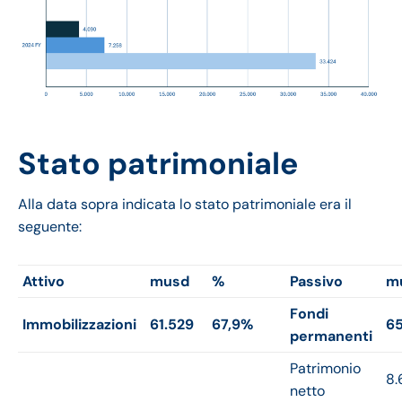
Stato patrimoniale
Alla data sopra indicata lo stato patrimoniale era il
seguente:
Attivo
musd
%
Passivo
m
Fondi
Immobilizzazioni
61.529
67,9%
65
permanenti
Patrimonio
8.
netto