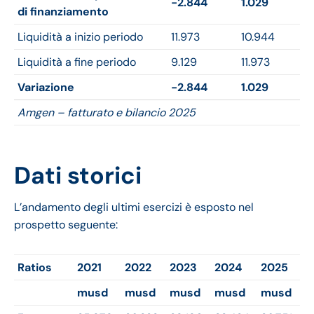
-2.844
1.029
di finanziamento
Liquidità a inizio periodo
11.973
10.944
Liquidità a fine periodo
9.129
11.973
Variazione
-2.844
1.029
Amgen – fatturato e bilancio 2025
Dati storici
L’andamento degli ultimi esercizi è esposto nel
prospetto seguente:
Ratios
2021
2022
2023
2024
2025
musd
musd
musd
musd
musd