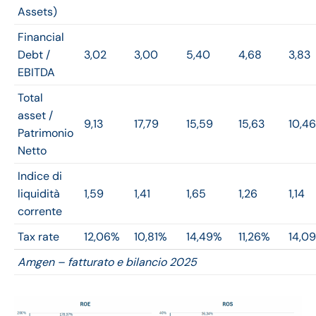
Assets)
Financial
Debt /
3,02
3,00
5,40
4,68
3,83
EBITDA
Total
asset /
9,13
17,79
15,59
15,63
10,46
Patrimonio
Netto
Indice di
liquidità
1,59
1,41
1,65
1,26
1,14
corrente
Tax rate
12,06%
10,81%
14,49%
11,26%
14,0
Amgen – fatturato e bilancio 2025