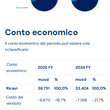
Conto economico
Il conto economico del periodo può essere così
riclassificato:
Conto
2025 FY
2024 FY
economico
musd
%
musd
%
Ricavi
36.751
100,0%
33.424
100,0%
Costo del
-6.870
-18,7%
-7.266
-21,7%
venduto