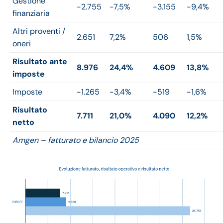
Gestione
-2.755
-7,5%
-3.155
-9,4%
finanziaria
Altri proventi /
2.651
7,2%
506
1,5%
oneri
Risultato ante
8.976
24,4%
4.609
13,8%
imposte
Imposte
-1.265
-3,4%
-519
-1,6%
Risultato
7.711
21,0%
4.090
12,2%
netto
Amgen – fatturato e bilancio 2025