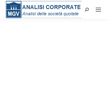
Cerca: