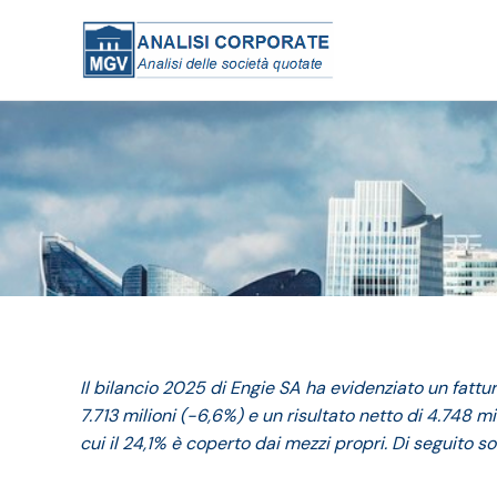
Il bilancio 2025 di Engie SA ha evidenziato un fattur
7.713 milioni (-6,6%) e un risultato netto di 4.748 mili
cui il 24,1% è coperto dai mezzi propri. Di seguito so