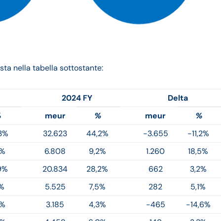
sta nella tabella sottostante:
2024 FY
Delta
%
meur
%
meur
%
3%
32.623
44,2%
-3.655
-11,2%
2%
6.808
9,2%
1.260
18,5%
9%
20.834
28,2%
662
3,2%
1%
5.525
7,5%
282
5,1%
8%
3.185
4,3%
-465
-14,6%