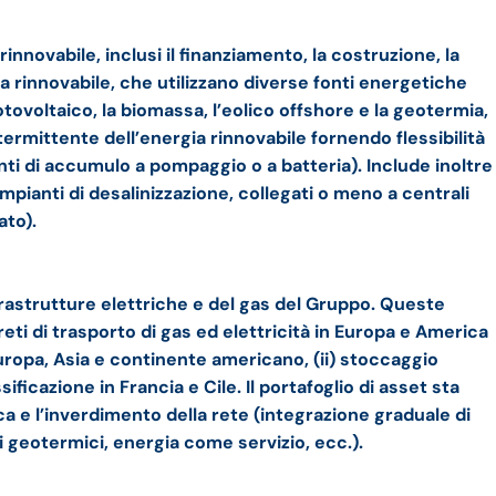
innovabile, inclusi il finanziamento, la costruzione, la
a rinnovabile, che utilizzano diverse fonti energetiche
fotovoltaico, la biomassa, l’eolico offshore e la geotermia,
ermittente dell’energia rinnovabile fornendo flessibilità
ti di accumulo a pompaggio o a batteria). Include inoltre
impianti di desalinizzazione, collegati o meno a centrali
ato).
infrastrutture elettriche e del gas del Gruppo. Queste
 reti di trasporto di gas ed elettricità in Europa e America
 Europa, Asia e continente americano, (ii) stoccaggio
sificazione in Francia e Cile. Il portafoglio di asset sta
 e l’inverdimento della rete (integrazione graduale di
i geotermici, energia come servizio, ecc.).