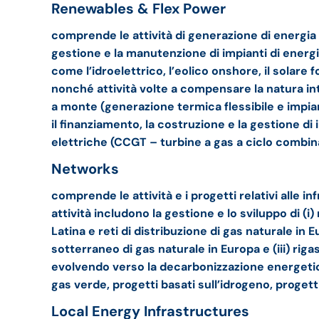
Renewables & Flex Power
comprende le attività di generazione di energia r
gestione e la manutenzione di impianti di energi
come l’idroelettrico, l’eolico onshore, il solare 
nonché attività volte a compensare la natura int
a monte (generazione termica flessibile e impian
il finanziamento, la costruzione e la gestione di 
elettriche (CCGT – turbine a gas a ciclo combin
Networks
comprende le attività e i progetti relativi alle 
attività includono la gestione e lo sviluppo di (i)
Latina e reti di distribuzione di gas naturale in
sotterraneo di gas naturale in Europa e (iii) rigas
evolvendo verso la decarbonizzazione energetica
gas verde, progetti basati sull’idrogeno, progett
Local Energy Infrastructures