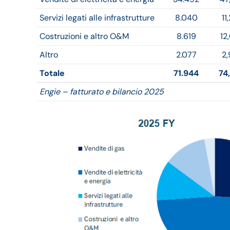
Servizi legati alle infrastrutture
8.040
11
Costruzioni e altro O&M
8.619
12
Altro
2.077
2
Totale
71.944
74
Engie – fatturato e bilancio 2025