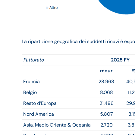
La ripartizione geografica dei suddetti ricavi è espo
Fatturato
2025 FY
meur
Francia
28.968
40,
Belgio
8.068
11,
Resto d’Europa
21.496
29,
Nord America
5.807
8,
Asia, Medio Oriente & Oceania
2.720
3,