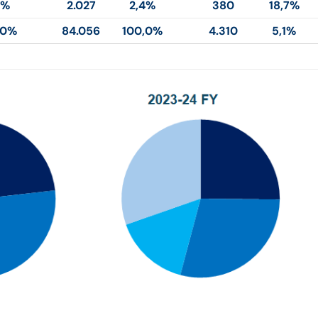
7%
2.027
2,4%
380
18,7%
,0%
84.056
100,0%
4.310
5,1%