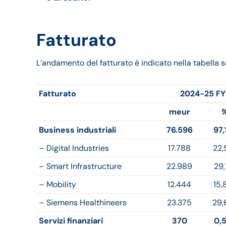
Fatturato
L’andamento del fatturato è indicato nella tabella s
Fatturato
2024-25 FY
meur
Business industriali
76.596
97,
– Digital Industries
17.788
22,
– Smart Infrastructure
22.989
29,
– Mobility
12.444
15,
– Siemens Healthineers
23.375
29,
Servizi finanziari
370
0,