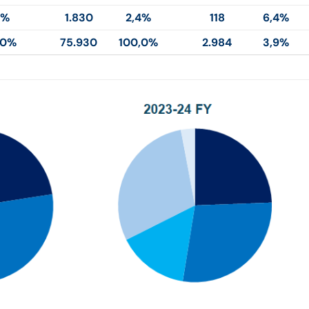
5%
1.830
2,4%
118
6,4%
,0%
75.930
100,0%
2.984
3,9%