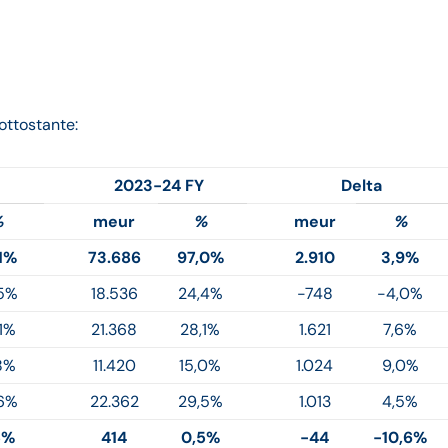
ottostante:
2023-24 FY
Delta
%
meur
%
meur
%
1%
73.686
97,0%
2.910
3,9%
5%
18.536
24,4%
-748
-4,0%
1%
21.368
28,1%
1.621
7,6%
8%
11.420
15,0%
1.024
9,0%
6%
22.362
29,5%
1.013
4,5%
5%
414
0,5%
-44
-10,6%