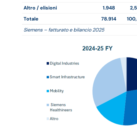
Altro / elisioni
1.948
2,
Totale
78.914
100
Siemens – fatturato e bilancio 2025