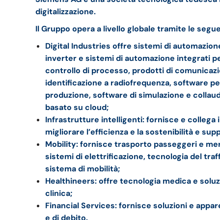
digitalizzazione.
Il Gruppo opera a livello globale tramite le seguen
Digital Industries offre sistemi di automazio
inverter e sistemi di automazione integrati p
controllo di processo, prodotti di comunicaz
identificazione a radiofrequenza, software per 
produzione, software di simulazione e collaud
basato su cloud;
Infrastrutture intelligenti: fornisce e collega
migliorare l’efficienza e la sostenibilità e sup
Mobility: fornisce trasporto passeggeri e mer
sistemi di elettrificazione, tecnologia del traff
sistema di mobilità;
Healthineers: offre tecnologia medica e soluz
clinica;
Financial Services: fornisce soluzioni e appar
e di debito.