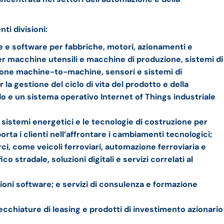
ti divisioni:
ne e software per fabbriche, motori, azionamenti e
er macchine utensili e macchine di produzione, sistemi di
ione machine-to-machine, sensori e sistemi di
la gestione del ciclo di vita del prodotto e della
o e un sistema operativo Internet of Things industriale
 i sistemi energetici e le tecnologie di costruzione per
porta i clienti nell’affrontare i cambiamenti tecnologici;
ci, come veicoli ferroviari, automazione ferroviaria e
ico stradale, soluzioni digitali e servizi correlati al
ioni software; e servizi di consulenza e formazione
ecchiature di leasing e prodotti di investimento azionario