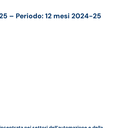
25 – Periodo: 12 mesi 2024-25
centrata nei settori dell’automazione e della