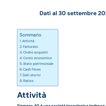
Dati al 30 settembre 20
Sommario
Attività
Fatturato
Ordini acquisiti
Conto economico
Stato patrimoniale
Cash Flows
Dati storici
Ratios
Attività
Siemens AG è una società tecnologica tedesca in