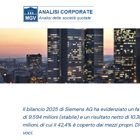
Il bilancio 2025 di Siemens AG ha evidenziato un fat
di 9.594 milioni (stabile) e un risultato netto di 10.38
milioni, di cui il 42,4% è coperto dai mezzi propri. D
voci.