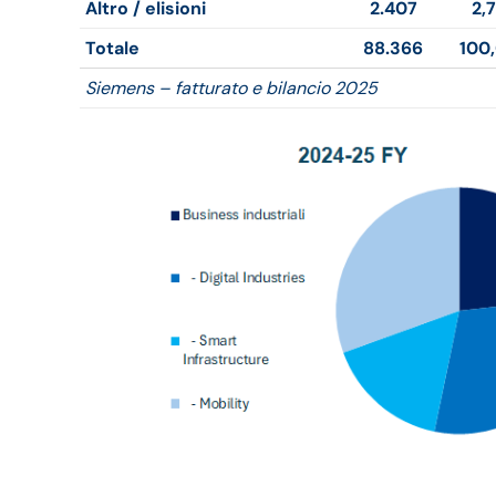
Altro / elisioni
2.407
2,
Totale
88.366
100
Siemens – fatturato e bilancio 2025