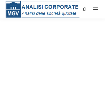
Cerca: