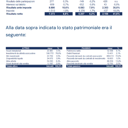
Alla data sopra indicata lo stato patrimoniale era il
seguente:
Axa bilancio 2023:
andamento fatturato e
trimestrale