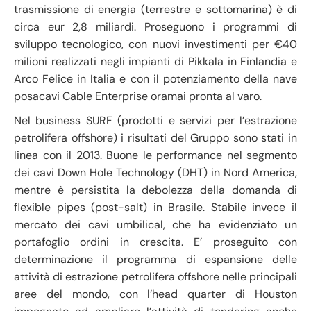
trasmissione di energia (terrestre e sottomarina) è di
circa eur 2,8 miliardi. Proseguono i programmi di
sviluppo tecnologico, con nuovi investimenti per €40
milioni realizzati negli impianti di Pikkala in Finlandia e
Arco Felice in Italia e con il potenziamento della nave
posacavi Cable Enterprise oramai pronta al varo.
Nel business SURF (prodotti e servizi per l’estrazione
petrolifera offshore) i risultati del Gruppo sono stati in
linea con il 2013. Buone le performance nel segmento
dei cavi Down Hole Technology (DHT) in Nord America,
mentre è persistita la debolezza della domanda di
flexible pipes (post-salt) in Brasile. Stabile invece il
mercato dei cavi umbilical, che ha evidenziato un
portafoglio ordini in crescita. E’ proseguito con
determinazione il programma di espansione delle
attività di estrazione petrolifera offshore nelle principali
aree del mondo, con l’head quarter di Houston