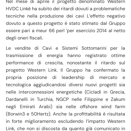
Nel mese di aprile il progetto denominato Western
HVDC Linkè ha subito dei ritardi dovuti a problematiche
tecniche nella produzione dei cavi L’effetto negativo
dovuto a questo progetto è stato stimato dal Gruppo
essere pari a meur 66 perl ’per esercizio 2014 al netto
degli oneri fiscali.
Le vendite di Cavi e Sistemi Sottomarini per la
trasmissione di energia hanno registrato ottime
performance di crescita, nonostante il ritardo sul
progetto Western Link. Il Gruppo ha confermato la
propria posizione di leadership di mercato e
tecnologica aggiudicandosi diversi nuovi progetti sia
nelle interconnessioni energetiche (Cicladi in Grecia,
Dardanelli in Turchia, NGCP nelle Filippine e Zakum
negli Emirati Arabi) sia nelle offshore wind farm
(Borwin3 e 50Hertz). Anche la profittabilità è risultata
in forte miglioramento escludendo l’impatto Western
Link, che non si discosta da quanto già comunicato in