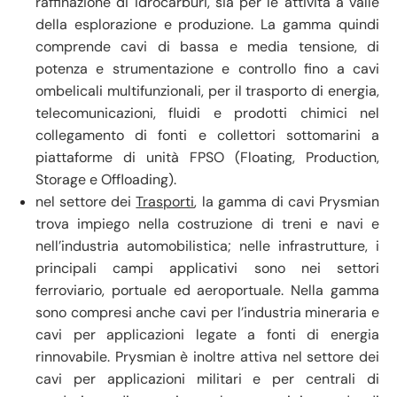
raffinazione di idrocarburi, sia per le attività a valle
della esplorazione e produzione. La gamma quindi
comprende cavi di bassa e media tensione, di
potenza e strumentazione e controllo fino a cavi
ombelicali multifunzionali, per il trasporto di energia,
telecomunicazioni, fluidi e prodotti chimici nel
collegamento di fonti e collettori sottomarini a
piattaforme di unità FPSO (Floating, Production,
Storage e Offloading).
nel settore dei
Trasporti
, la gamma di cavi Prysmian
trova impiego nella costruzione di treni e navi e
nell’industria automobilistica; nelle infrastrutture, i
principali campi applicativi sono nei settori
ferroviario, portuale ed aeroportuale. Nella gamma
sono compresi anche cavi per l’industria mineraria e
cavi per applicazioni legate a fonti di energia
rinnovabile. Prysmian è inoltre attiva nel settore dei
cavi per applicazioni militari e per centrali di