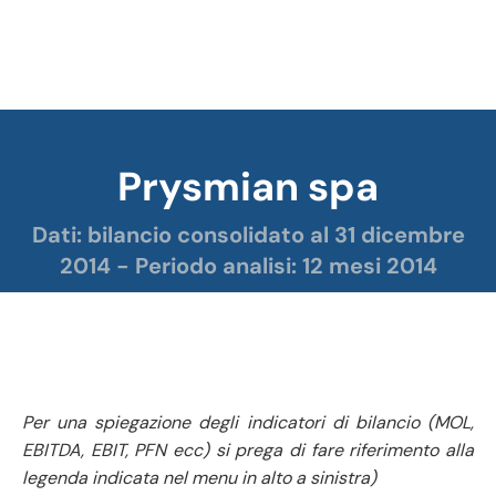
Prysmian spa
Tu sei qui:
Dati: bilancio consolidato al 31 dicembre
2014 - Periodo analisi: 12 mesi 2014
Prysmian analisi bilancio 2014
Per una spiegazione degli indicatori di bilancio (MOL,
EBITDA, EBIT, PFN ecc) si prega di fare riferimento alla
legenda indicata nel menu in alto a sinistra)