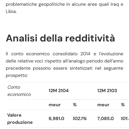
problematiche geopolitiche in alcune aree quali Iraq e
Libia.
Analisi della redditività
Il conto economico consolidato 2014 e l’evoluzione
delle relative voci rispetto all’analogo periodo dell’anno
precedente possono essere sintetizzati nel seguente
prospetto:
Conto
12M 2104
12M 2103
economico
meur
%
meur
%
Valore
6,981.0
102.1%
7,085.0
101
produzione