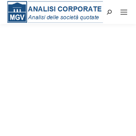
Cerca: