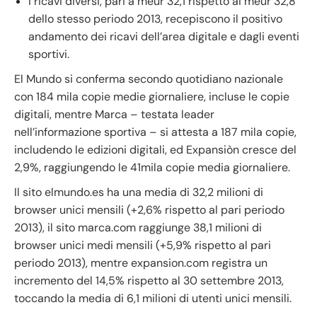
i ricavi diversi, pari a meur 32,1 rispetto ai meur 32,8
dello stesso periodo 2013, recepiscono il positivo
andamento dei ricavi dell’area digitale e dagli eventi
sportivi.
El Mundo si conferma secondo quotidiano nazionale
con 184 mila copie medie giornaliere, incluse le copie
digitali, mentre Marca – testata leader
nell’informazione sportiva – si attesta a 187 mila copie,
includendo le edizioni digitali, ed Expansiòn cresce del
2,9%, raggiungendo le 41mila copie media giornaliere.
Il sito elmundo.es ha una media di 32,2 milioni di
browser unici mensili (+2,6% rispetto al pari periodo
2013), il sito marca.com raggiunge 38,1 milioni di
browser unici medi mensili (+5,9% rispetto al pari
periodo 2013), mentre expansion.com registra un
incremento del 14,5% rispetto al 30 settembre 2013,
toccando la media di 6,1 milioni di utenti unici mensili.