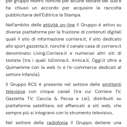
per gruppo Monrif, nonché per alcune testate del Sud e
ha chiuso un accordo per acquisire la raccolta
pubblicitaria dell’Editrice la Stampa.
Nell’ambito delle
attività on-line
il Gruppo è attivo su
diverse piattaforme per la fruizione di contenuti digitali
quali il sito di informazione corriere.it, il sito dedicato
allo sport gazzetta.it, nonché il canale casa di corriere.it
denominato Living.Corriere.it e numerosi altri siti di
testata (tra i quali IoDonna.it, Amica.it, Oggi.it oltre a
Quimamme con la web tv e l’e-commerce dedicati al
settore Infanzia).
Il Gruppo RCS è presente nel settore delle
emittenti
televisive
con cinque canali (tra cui Corriere TV,
Gazzetta TV, Caccia & Pecsa e Lei), distribuiti su
piattaforma satellitare, ed affiancati a siti web, che
sempre più si integrano con lo strumento televisivo..
Nel settore della
radiofonia
il Gruppo detiene una