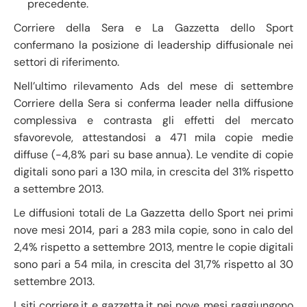
precedente.
Corriere della Sera e La Gazzetta dello Sport
confermano la posizione di leadership diffusionale nei
settori di riferimento.
Nell’ultimo rilevamento Ads del mese di settembre
Corriere della Sera si conferma leader nella diffusione
complessiva e contrasta gli effetti del mercato
sfavorevole, attestandosi a 471 mila copie medie
diffuse (-4,8% pari su base annua). Le vendite di copie
digitali sono pari a 130 mila, in crescita del 31% rispetto
a settembre 2013.
Le diffusioni totali de La Gazzetta dello Sport nei primi
nove mesi 2014, pari a 283 mila copie, sono in calo del
2,4% rispetto a settembre 2013, mentre le copie digitali
sono pari a 54 mila, in crescita del 31,7% rispetto al 30
settembre 2013.
I siti corriere.it e gazzetta.it nei nove mesi raggiungono