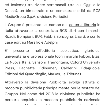
ed Insieme) tre riviste settimanali (tra cui Oggi e Io
Donna), un bimestrale e un semestrale editi da RCS
MediaGroup S.p.A. divisione Periodici
Il Gruppo è presente nel campo dell’
editoria libraria
in
Italia attraverso la controllata RCS Libri con i marchi
Rizzoli, Bompiani, BUR, Fabbri, Sonzogno, Lizard, e con le
case editrici Marsilio e Adelphi.
E’ presente nell’
editoria scolastica, giuridica,
universitaria e professionale
(con i marchi Fabbri, Etas,
La Nuova Italia, Sansoni, Tramontana, Oxford University
Press, Hachette, Edinumen, Calderini, Edagricole,
Edizioni del Quadrifoglio, Markes, La Tribuna).
Attraverso la
divisione Pubblicità
, svolge attività di
raccolta pubblicitaria principalmente per le testate del
Gruppo. Nel corso del 2013 la divisione pubblicità ha
peraltro acquisito la raccolta pubblicitaria nazionale