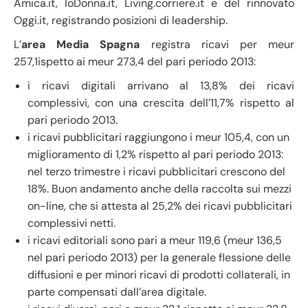
Amica.it, IoDonna.it, Living.corriere.it e del rinnovato
Oggi.it, registrando posizioni di leadership.
L’
area Media Spagna
registra ricavi per meur
257,1ispetto ai meur 273,4 del pari periodo 2013:
i ricavi digitali arrivano al 13,8% dei ricavi
complessivi, con una crescita dell’11,7% rispetto al
pari periodo 2013.
i ricavi pubblicitari raggiungono i meur 105,4, con un
miglioramento di 1,2% rispetto al pari periodo 2013:
nel terzo trimestre i ricavi pubblicitari crescono del
18%. Buon andamento anche della raccolta sui mezzi
on-line, che si attesta al 25,2% dei ricavi pubblicitari
complessivi netti.
i ricavi editoriali sono pari a meur 119,6 (meur 136,5
nel pari periodo 2013) per la generale flessione delle
diffusioni e per minori ricavi di prodotti collaterali, in
parte compensati dall’area digitale.