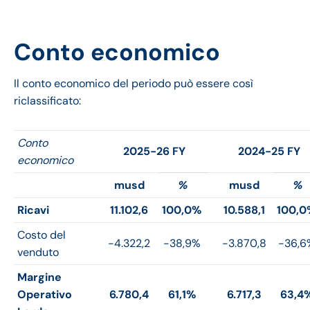
Conto economico
Il conto economico del periodo può essere così
riclassificato:
Conto
2025-26 FY
2024-25 FY
economico
musd
%
musd
%
Ricavi
11.102,6
100,0%
10.588,1
100,0
Costo del
-4.322,2
-38,9%
-3.870,8
-36,6
venduto
Margine
Operativo
6.780,4
61,1%
6.717,3
63,4