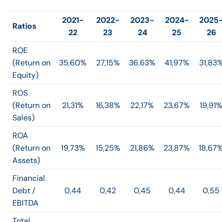
2021-
2022-
2023-
2024-
2025
Ratios
22
23
24
25
26
ROE
(Return on
35,60%
27,15%
36,63%
41,97%
31,83
Equity)
ROS
(Return on
21,31%
16,38%
22,17%
23,67%
19,91
Sales)
ROA
(Return on
19,73%
15,25%
21,86%
23,87%
18,67
Assets)
Financial
Debt /
0,44
0,42
0,45
0,44
0,55
EBITDA
Total