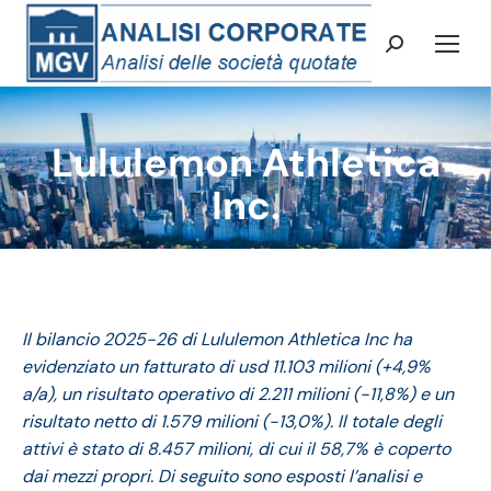
Cerca:
Lululemon Athletica
Tu sei qui:
Inc.
Il bilancio 2025-26 di Lululemon Athletica Inc ha
evidenziato un fatturato di usd 11.103 milioni (+4,9%
a/a), un risultato operativo di 2.211 milioni (-11,8%) e un
risultato netto di 1.579 milioni (-13,0%). Il totale degli
attivi è stato di 8.457 milioni, di cui il 58,7% è coperto
dai mezzi propri. Di seguito sono esposti l’analisi e