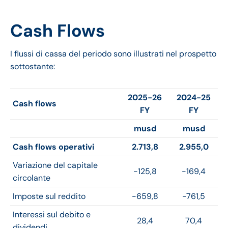
Cash Flows
I flussi di cassa del periodo sono illustrati nel prospetto
sottostante:
2025-26
2024-25
Cash flows
FY
FY
musd
musd
Cash flows operativi
2.713,8
2.955,0
Variazione del capitale
-125,8
-169,4
circolante
Imposte sul reddito
-659,8
-761,5
Interessi sul debito e
28,4
70,4
dividendi