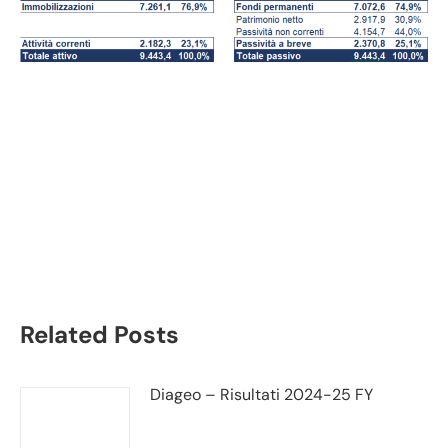
Marks & Spencer
bilancio 2021:
andamento fatturato e
trimestrale
Related Posts
Diageo – Risultati 2024-25 FY