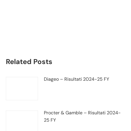
Novartis bilancio 2022:
andamento fatturato e
trimestrale
Related Posts
Diageo – Risultati 2024-25 FY
Procter & Gamble – Risultati 2024-
25 FY