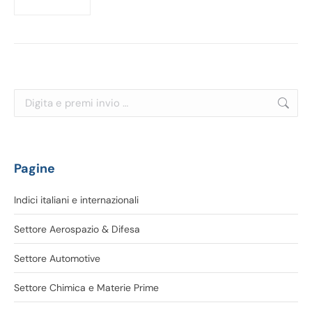
Cerca:
Pagine
Indici italiani e internazionali
Settore Aerospazio & Difesa
Settore Automotive
Settore Chimica e Materie Prime