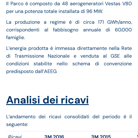
Il Parco è composto da 48 aerogeneratori Vestas V80
per una potenza totale installata di 96 MW.
La produzione a regime è di circa 171 GWh/anno,
corrispondenti al fabbisogno annuale di 60.000
famiglie.
L’energia prodotta è immessa direttamente nella Rete
di Trasmissione Nazionale e venduta al GSE alle
condizioni stabilite nello schema di convenzione
predisposto dall’AEEG
Analisi dei ricavi
L’andamento dei ricavi consolidati del periodo è il
seguente:
Ricavi
3M 2016
3M 2015