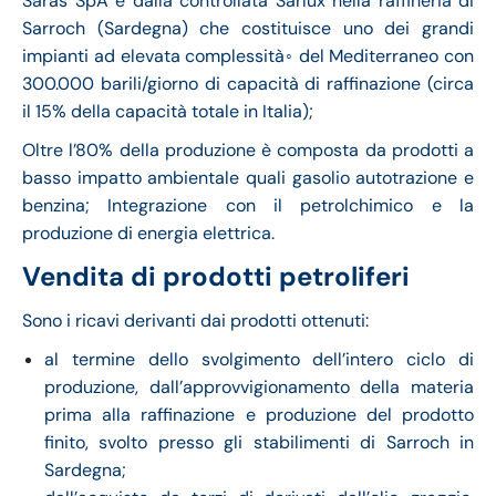
Saras SpA e dalla controllata Sarlux nella raffineria di
Sarroch (Sardegna) che costituisce uno dei grandi
impianti ad elevata complessità◦ del Mediterraneo con
300.000 barili/giorno di capacità di raffinazione (circa
il 15% della capacità totale in Italia);
Oltre l’80% della produzione è composta da prodotti a
basso impatto ambientale quali gasolio autotrazione e
benzina; Integrazione con il petrolchimico e la
produzione di energia elettrica.
Vendita di prodotti petroliferi
Sono i ricavi derivanti dai prodotti ottenuti:
al termine dello svolgimento dell’intero ciclo di
produzione, dall’approvvigionamento della materia
prima alla raffinazione e produzione del prodotto
finito, svolto presso gli stabilimenti di Sarroch in
Sardegna;