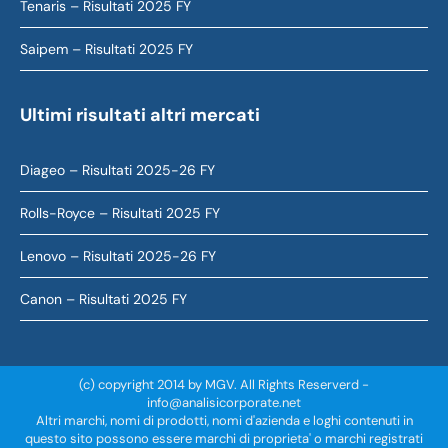
Tenaris – Risultati 2025 FY
Saipem – Risultati 2025 FY
Ultimi risultati altri mercati
Diageo – Risultati 2025-26 FY
Rolls-Royce – Risultati 2025 FY
Lenovo – Risultati 2025-26 FY
Canon – Risultati 2025 FY
(c) copyright 2014 by MGV. All Rights Reserverd -
info@analisicorporate.net
Altri marchi, nomi di prodotti, nomi d'azienda e loghi contenuti in
questo sito possono essere marchi di proprieta' o marchi registrati