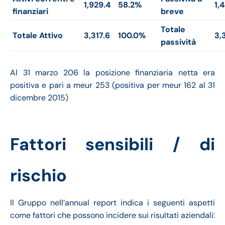
1,929.4
58.2%
1,
finanziari
breve
Totale
Totale Attivo
3,317.6
100.0%
3,
passività
Al 31 marzo 206 la posizione finanziaria netta era
positiva e pari a meur 253 (positiva per meur 162 al 31
dicembre 2015)
Fattori sensibili / di
rischio
Il Gruppo nell’annual report indica i seguenti aspetti
come fattori che possono incidere sui risultati aziendali: