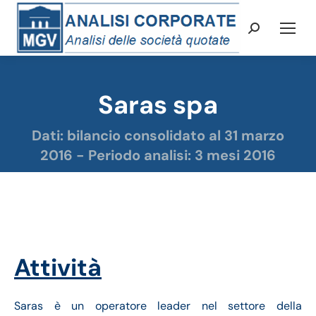
Cerca:
Saras spa
Tu sei qui:
Dati: bilancio consolidato al 31 marzo
2016 - Periodo analisi: 3 mesi 2016
Saras analisi bilancio trimestrale
Attività
Saras è un operatore leader nel settore della