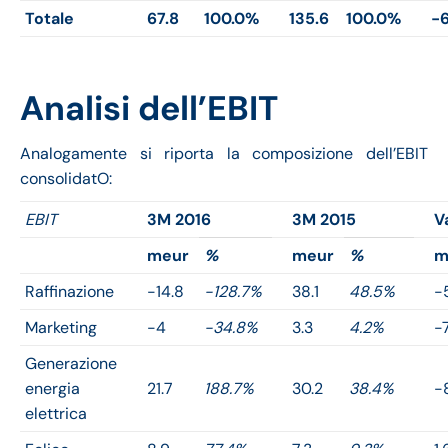
Totale
67.8
100.0%
135.6
100.0%
-6
Analisi dell’EBIT
Analogamente si riporta la composizione dell’EBIT
consolidatO:
EBIT
3M 2016
3M 2015
V
meur
%
meur
%
m
Raffinazione
-14.8
-128.7%
38.1
48.5%
-
Marketing
-4
-34.8%
3.3
4.2%
-7
Generazione
energia
21.7
188.7%
30.2
38.4%
-
elettrica