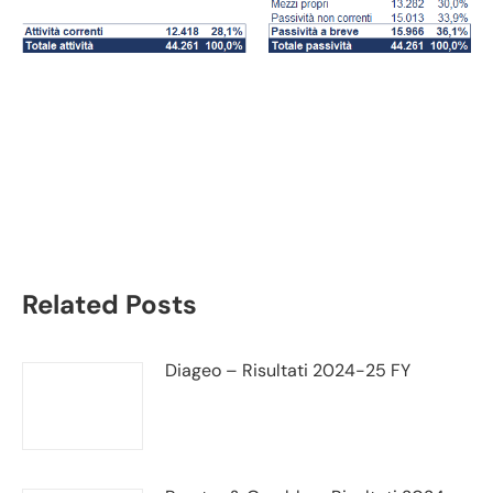
Ahold Delhaize bilancio
2020: andamento
fatturato e trimestrale
Related Posts
Diageo – Risultati 2024-25 FY