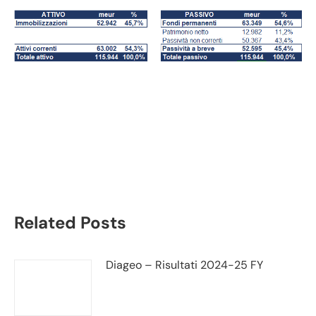
Airbus bilancio 2022:
andamento fatturato e
trimestrale
Related Posts
Diageo – Risultati 2024-25 FY