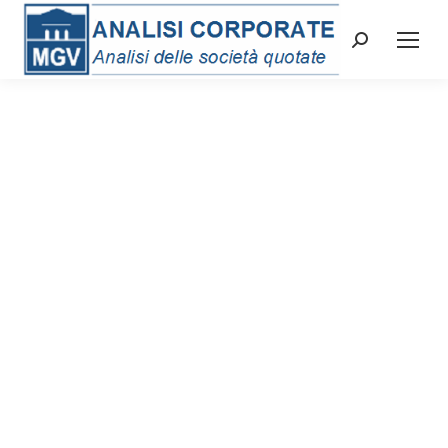
Cerca: