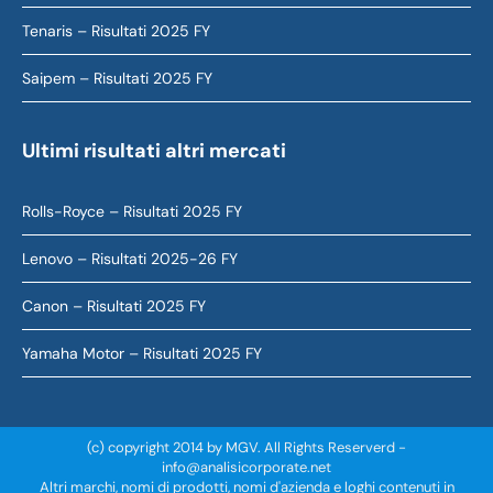
Tenaris – Risultati 2025 FY
Saipem – Risultati 2025 FY
Ultimi risultati altri mercati
Rolls-Royce – Risultati 2025 FY
Lenovo – Risultati 2025-26 FY
Canon – Risultati 2025 FY
Yamaha Motor – Risultati 2025 FY
(c) copyright 2014 by MGV. All Rights Reserverd -
info@analisicorporate.net
Altri marchi, nomi di prodotti, nomi d'azienda e loghi contenuti in