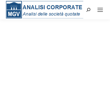
Cerca: