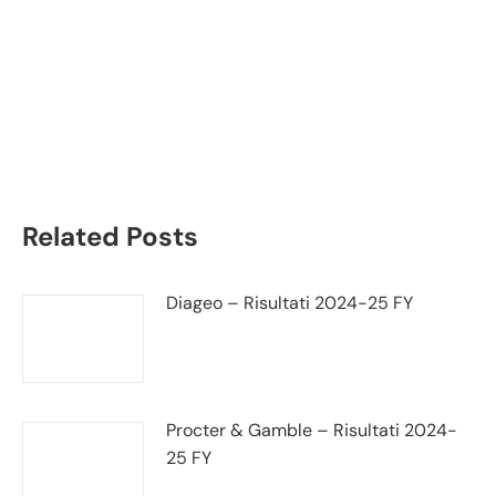
bilancio 2022:
andamento fatturato e
trimestrale+
Related Posts
Diageo – Risultati 2024-25 FY
Procter & Gamble – Risultati 2024-
25 FY