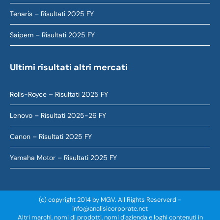
Tenaris – Risultati 2025 FY
Saipem – Risultati 2025 FY
Ultimi risultati altri mercati
Rolls-Royce – Risultati 2025 FY
Lenovo – Risultati 2025-26 FY
Canon – Risultati 2025 FY
Yamaha Motor – Risultati 2025 FY
(c) copyright 2014 by MGV. All Rights Reserverd -
info@analisicorporate.net
Altri marchi, nomi di prodotti, nomi d'azienda e loghi contenuti in