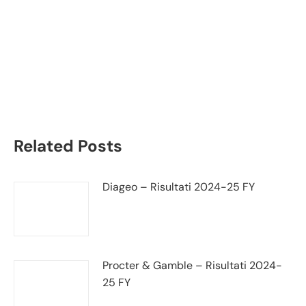
ArcelorMittal bilancio
2022: andamento
fatturato e trimestrale
Related Posts
Diageo – Risultati 2024-25 FY
Procter & Gamble – Risultati 2024-
25 FY