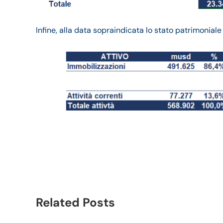
Infine, alla data sopraindicata lo stato patrimoniale
AT&T bilancio 2021: a
trimestrale
Related Posts