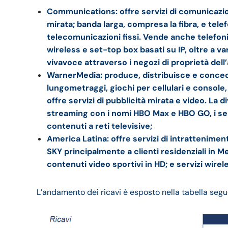
Communications: offre servizi di comunicazione
mirata; banda larga, compresa la fibra, e telef
telecomunicazioni fissi. Vende anche telefoni
wireless e set-top box basati su IP, oltre a va
vivavoce attraverso i negozi di proprietà dell’
WarnerMedia: produce, distribuisce e concede
lungometraggi, giochi per cellulari e console
offre servizi di pubblicità mirata e video. La 
streaming con i nomi HBO Max e HBO GO, i ser
contenuti a reti televisive;
America Latina: offre servizi di intrattenim
SKY principalmente a clienti residenziali in M
contenuti video sportivi in ​​HD; e servizi wire
L’andamento dei ricavi è esposto nella tabella segu