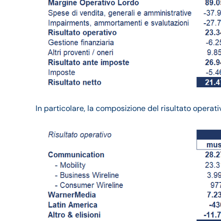
In particolare, la composizione del risultato operati