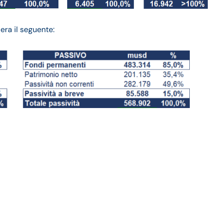
 era il seguente:
ndamento fatturato e