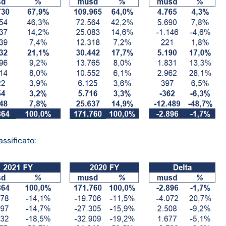
ssificato: