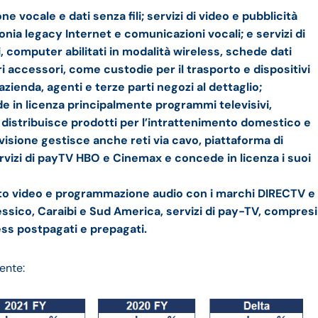
 vocale e dati senza fili; servizi di video e pubblicità
onia legacy Internet e comunicazioni vocali; e servizi di
, computer abilitati in modalità wireless, schede dati
ri accessori, come custodie per il trasporto e dispositivi
azienda, agenti e terze parti negozi al dettaglio;
 in licenza principalmente programmi televisivi,
, distribuisce prodotti per l’intrattenimento domestico e
divisione gestisce anche reti via cavo, piattaforma di
vizi di payTV HBO e Cinemax e concede in licenza i suoi
ento video e programmazione audio con i marchi DIRECTV e
essico, Caraibi e Sud America, servizi di pay-TV, compresi
less postpagati e prepagati.
ente: