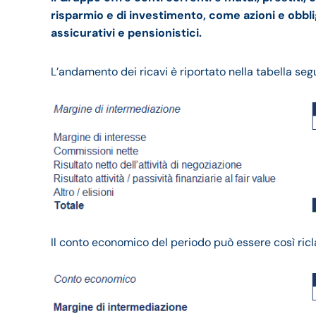
risparmio e di investimento, come azioni e obblig
assicurativi e pensionistici.
L’andamento dei ricavi è riportato nella tabella seg
Il conto economico del periodo può essere così ricla