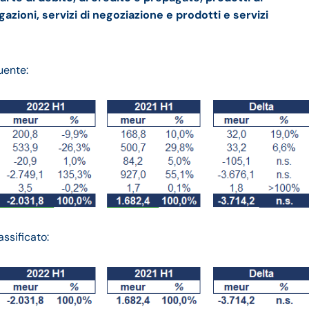
azioni, servizi di negoziazione e prodotti e servizi
uente:
ssificato: