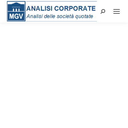
Cerca: