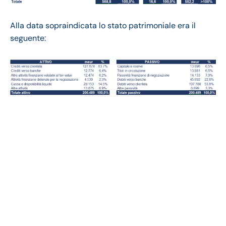
Alla data sopraindicata lo stato patrimoniale era il
seguente:
Banco BPM bilancio
2021: andamento del
fatturato e della
trimestrale