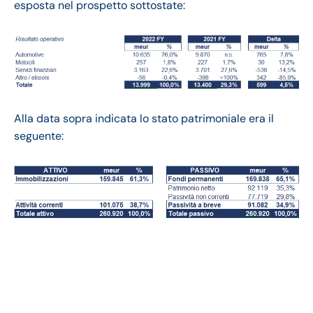
esposta nel prospetto sottostate:
Alla data sopra indicata lo stato patrimoniale era il
seguente:
Bmw bilancio 2022:
andamento fatturato e