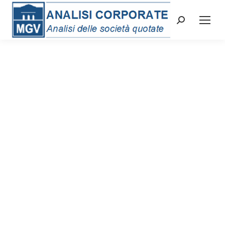
Cerca: