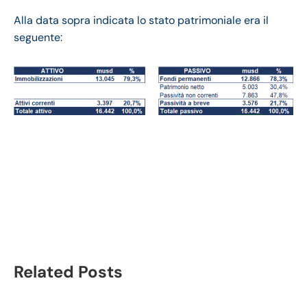
Alla data sopra indicata lo stato patrimoniale era il
seguente:
Campbell Soup bilancio
2023-24: andamento
fatturato e trimestrale
Related Posts