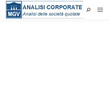
Cerca: