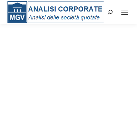
Cerca: