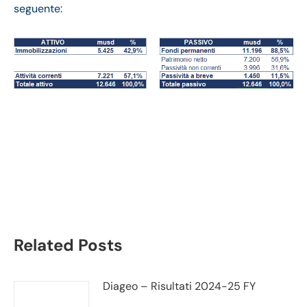
seguente:
Capri Holdings bilancio
2022-23: andamento
fatturato e trimestrale
Related Posts
Diageo – Risultati 2024-25 FY