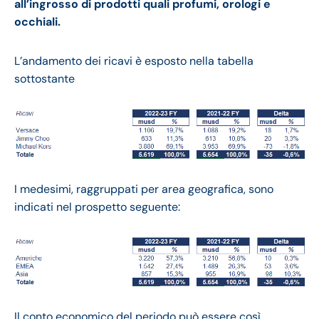
all’ingrosso di prodotti quali profumi, orologi e
occhiali.
L’andamento dei ricavi è esposto nella tabella
sottostante
I medesimi, raggruppati per area geografica, sono
indicati nel prospetto seguente:
Il conto economico del periodo può essere così