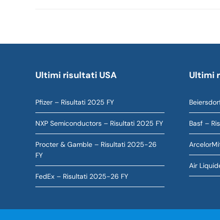
Ultimi risultati USA
Ultimi 
Pfizer – Risultati 2025 FY
Beiersdorf
NXP Semiconductors – Risultati 2025 FY
Basf – Ri
Procter & Gamble – Risultati 2025-26
ArcelorMit
FY
Air Liquid
FedEx – Risultati 2025-26 FY