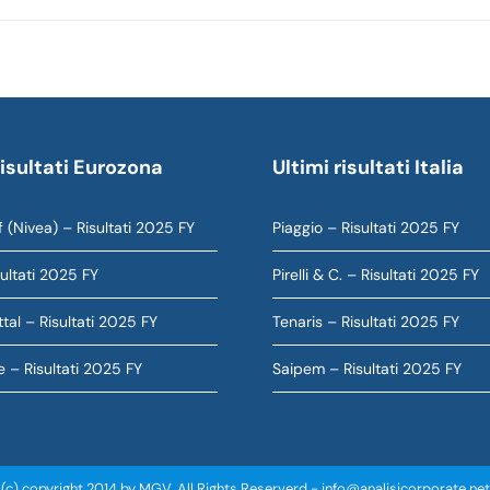
risultati Eurozona
Ultimi risultati Italia
 (Nivea) – Risultati 2025 FY
Piaggio – Risultati 2025 FY
sultati 2025 FY
Pirelli & C. – Risultati 2025 FY
tal – Risultati 2025 FY
Tenaris – Risultati 2025 FY
e – Risultati 2025 FY
Saipem – Risultati 2025 FY
(c) copyright 2014 by MGV. All Rights Reserverd -
info@analisicorporate.net