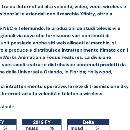
tra cui Internet ad alta velocità, video, voce, wireless e
idenziali e aziendali con il marchio Xfinity, oltre a
e NBC e Telemundo, le produzioni da studi televisivi e
 regionali via cavo che forniscono vari contenuti di
unit possiede anche siti web allineati al marchio, si
avo e produce e distribuisce intrattenimento filmato con i
eamWorks Animation e Focus Features. La divisione
spettacoli teatrali e distribuisce contenuti prodotti da
ema della Universal a Orlando, in Florida; Hollywood,
di intrattenimento operative, la rete di trasmissione Sky
, Internet ad alta velocità e telefonia wireless.
ostante: