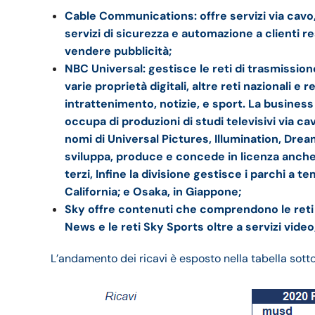
Cable Communications: offre servizi via cavo, 
servizi di sicurezza e automazione a clienti res
vendere pubblicità;
NBC Universal: gestisce le reti di trasmission
varie proprietà digitali, altre reti nazionali e
intrattenimento, notizie, e sport. La business 
occupa di produzioni di studi televisivi via c
nomi di Universal Pictures, Illumination, Dr
sviluppa, produce e concede in licenza anche 
terzi, Infine la divisione gestisce i parchi a t
California; e Osaka, in Giappone;
Sky offre contenuti che comprendono le reti 
News e le reti Sky Sports oltre a servizi video
L’andamento dei ricavi è esposto nella tabella sott