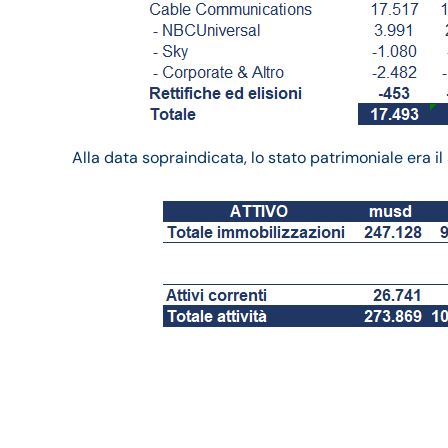
Alla data sopraindicata, lo stato patrimoniale era il
Comcast bilancio 2020
e della trimestrale