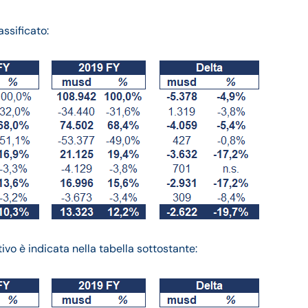
ssificato:
tivo
è indicata nella tabella sottostante: