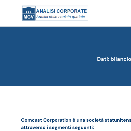
Dati: bilanci
Comcast bilancio 2020: andamento del fatturato
Comcast Corporation è una società statunitense
attraverso i segmenti seguenti: