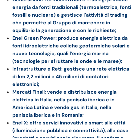
energia da fonti tradizionali (termoelettrica, fonti
fossili e nucleare) e gestisce l’attività di trading
che permette al Gruppo di mantenere in
equilibrio la generazione e con le richieste;
Enel Green Power: produce energia elettrica da
fonti idroelettriche eoliche geotermiche solari e
nuove tecnologie, quali l’energia marina
(tecnologie per sfruttare le onde e le maree);
Infrastrutture e Reti: gestisce una rete elettrica
di km 2,2 milioni e 45 milioni di contatori
elettronici;
Mercati Finali: vende e distribuisce energia
elettrica in Italia, nella penisola iberica e in
America Latina e vende gas in Italia, nella
penisola iberica e in Romania;
Enel X: offre servizi innovativi e smart alle città
(illuminazione pubblica e connettività), alle case