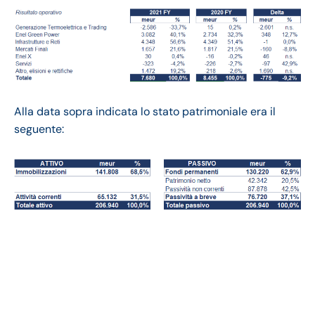
Alla data sopra indicata lo stato patrimoniale era il
seguente:
Enel bilancio 2021:
andamento del
fatturato e della