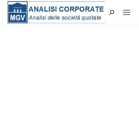
Cerca: