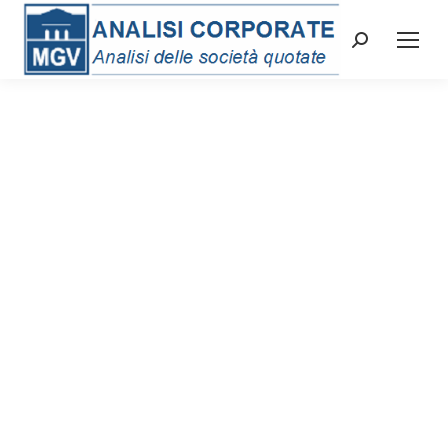
Cerca: