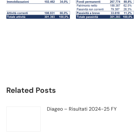
IBM bilancio 2021:
andamento fatturato e
trimestrale
Related Posts
Diageo – Risultati 2024-25 FY