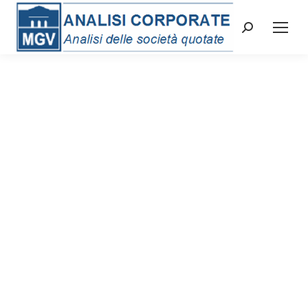
Cerca: