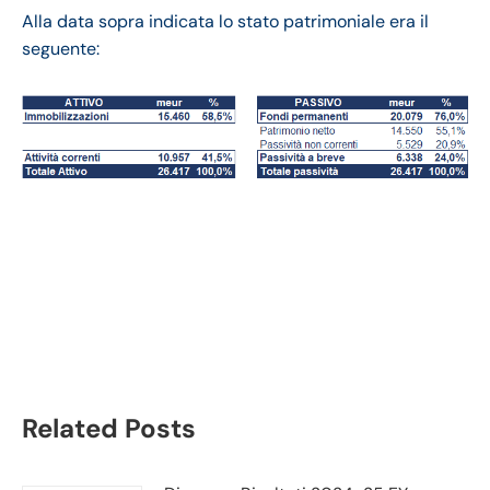
Alla data sopra indicata lo stato patrimoniale era il
seguente:
Inditex bilancio 2020-
21: andamento fatturato
e trimestrale
Related Posts