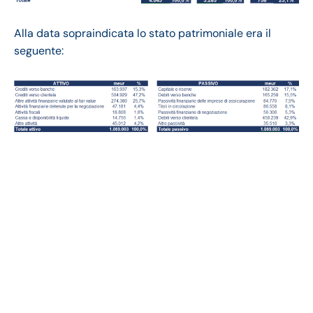
Alla data sopraindicata lo stato patrimoniale era il
seguente:
Intesa bilancio 2021:
andamento del
fatturato e della
trimestrale