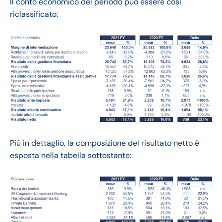
Il conto economico del periodo può essere così
riclassificato:
Più in dettaglio, la composizione del risultato netto è
esposta nella tabella sottostante: