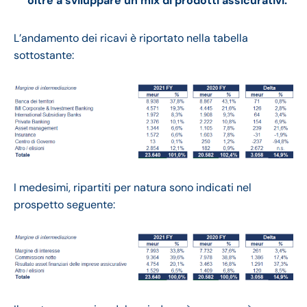
oltre a sviluppare un mix di prodotti assicurativi.
L’andamento dei ricavi è riportato nella tabella
sottostante:
I medesimi, ripartiti per natura sono indicati nel
prospetto seguente: