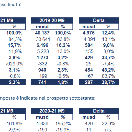
ssificato:
 imposte
è indicata nel prospetto sottostante: