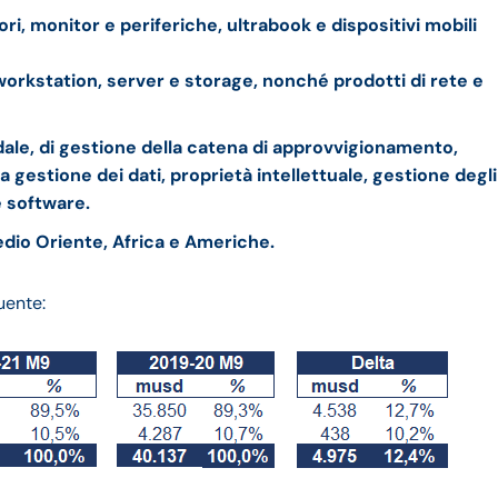
, monitor e periferiche, ultrabook e dispositivi mobili
 workstation, server e storage, nonché prodotti di rete e
endale, di gestione della catena di approvvigionamento,
a gestione dei dati, proprietà intellettuale, gestione degli
e software.
Medio Oriente, Africa e Americhe.
uente: