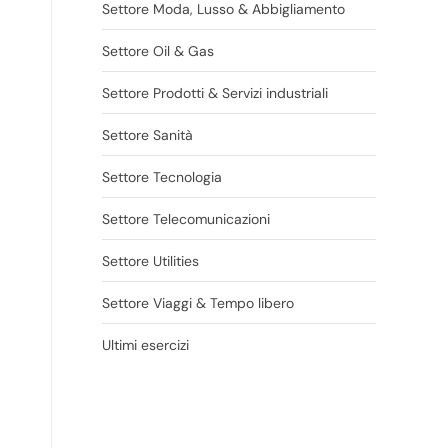
Settore Moda, Lusso & Abbigliamento
Settore Oil & Gas
Settore Prodotti & Servizi industriali
Settore Sanità
Settore Tecnologia
Settore Telecomunicazioni
Settore Utilities
Settore Viaggi & Tempo libero
Ultimi esercizi