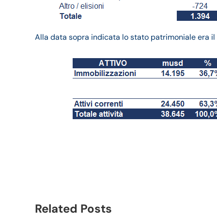
Alla data sopra indicata lo stato patrimoniale era i
Lenovo bilancio 2020-
trimestrale
Related Posts