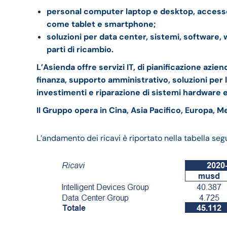
personal computer laptop e desktop, accessori
come tablet e smartphone;
soluzioni per data center, sistemi, software,
parti di ricambio.
L’Asienda offre servizi IT, di pianificazione azi
finanza, supporto amministrativo, soluzioni per l
investimenti e riparazione di sistemi hardware 
Il Gruppo opera in Cina, Asia Pacifico, Europa, 
L’andamento dei ricavi è riportato nella tabella seg