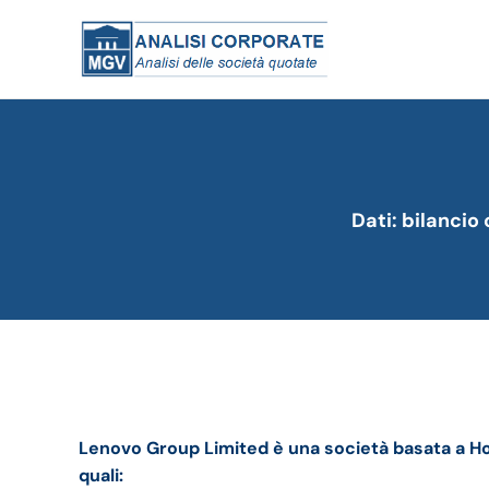
Dati: bilancio
Lenovo bilancio 2020-21: andamento fatturato e
Lenovo Group Limited è una società basata a Ho
quali: