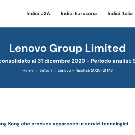
Indici USA
Indici Eurozona
Indici Italia
Lenovo Group Limited
Tu sei qui:
 consolidato al 31 dicembre 2020 - Periodo analisi:
Home
Settori
Lenovo – Risultati 2020-21 M9
 trimestrale
ng Kong che produce apparecchi e servizi tecnologici