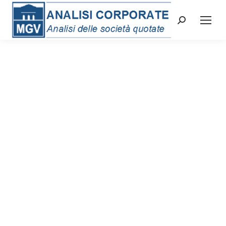
Cerca: