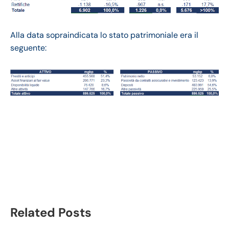
Alla data sopraindicata lo stato patrimoniale era il
seguente:
Lloyds bilancio 2021:
andamento fatturato e
trimestrale
Related Posts