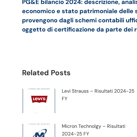
PG&E bilancio 2024: descrizione, anali
economico e stato patrimoniale delle so
provengono dagli schemi contabili uffici
oggetto di certificazione da parte dei r
Related Posts
Levi Strauss – Risultati 2024-25
FY
Micron Technolgy – Risultati
2024-25 FY