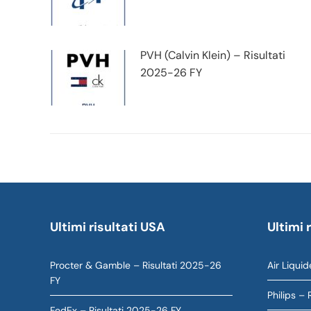
PVH (Calvin Klein) – Risultati
2025-26 FY
Ultimi risultati USA
Ultimi 
Procter & Gamble – Risultati 2025-26
Air Liquid
FY
Philips – 
FedEx – Risultati 2025-26 FY