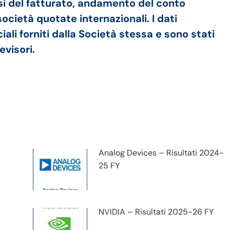
si del fatturato, andamento del conto
cietà quotate internazionali. I dati
ali forniti dalla Società stessa e sono stati
evisori.
Analog Devices – Risultati 2024-
25 FY
NVIDIA – Risultati 2025-26 FY