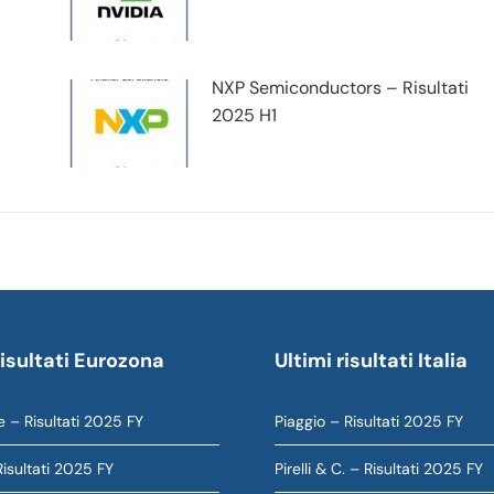
NXP Semiconductors – Risultati
2025 H1
risultati Eurozona
Ultimi risultati Italia
e – Risultati 2025 FY
Piaggio – Risultati 2025 FY
Risultati 2025 FY
Pirelli & C. – Risultati 2025 FY