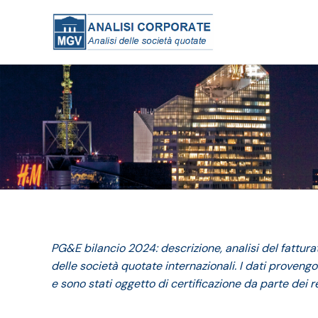
PG&E bilancio 2024: descrizione, analisi del fattu
delle società quotate internazionali. I dati provengon
e sono stati oggetto di certificazione da parte dei re