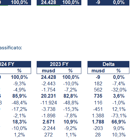
ssificato: