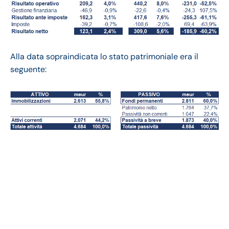
Alla data sopraindicata lo stato patrimoniale era il
seguente:
Puma bilancio 2020:
andamento fatturato e
trimestrale