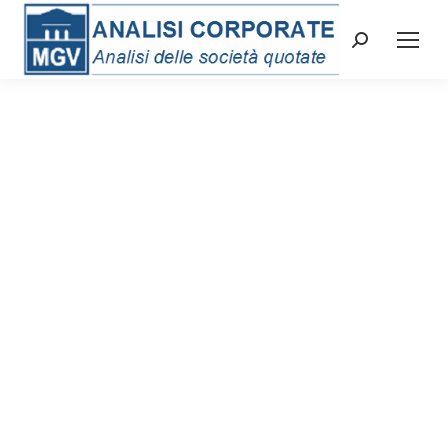
Cerca: