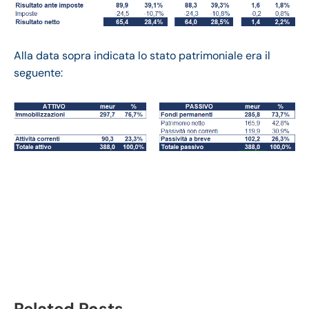
Alla data sopra indicata lo stato patrimoniale era il
seguente:
Rai Way bilancio 2021:
andamento fatturato e
trimestrale
Related Posts