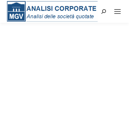
Cerca: