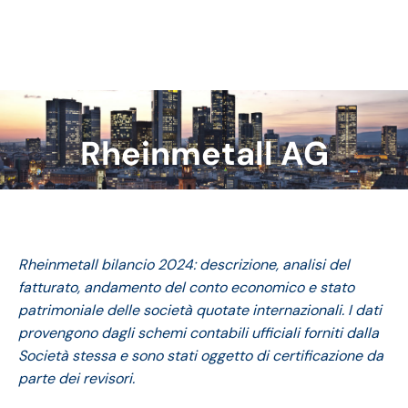
Rheinmetall AG
Tu sei qui:
Rheinmetall bilancio 2024: descrizione, analisi del
fatturato, andamento del conto economico e stato
patrimoniale delle società quotate internazionali. I dati
provengono dagli schemi contabili ufficiali forniti dalla
Società stessa e sono stati oggetto di certificazione da
parte dei revisori.