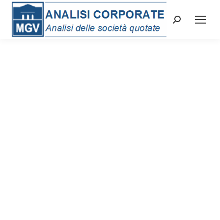
Cerca: