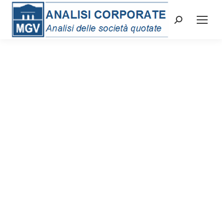
Cerca: