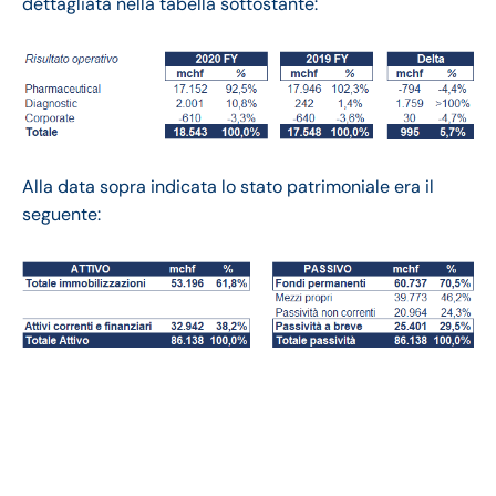
dettagliata nella tabella sottostante:
Alla data sopra indicata lo stato patrimoniale era il
seguente:
Roche bilancio 2020:
andamento fatturato e