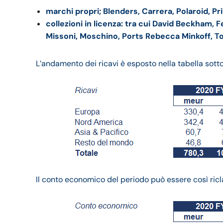
marchi propri; Blenders, Carrera, Polaroid, Pr
collezioni in licenza: tra cui David Beckham,
Missoni, Moschino, Ports Rebecca Minkoff, T
L’andamento dei ricavi è esposto nella tabella sott
Il conto economico del periodo può essere così ricla