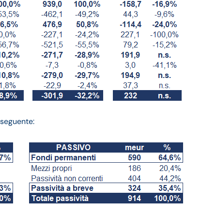
l seguente: