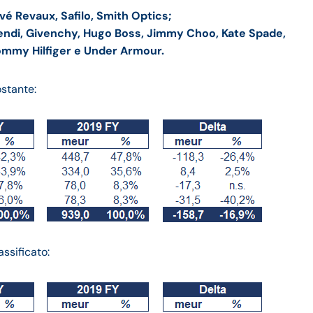
ivé Revaux, Safilo, Smith Optics;
 Fendi, Givenchy, Hugo Boss, Jimmy Choo, Kate Spade,
ommy Hilfiger e Under Armour.
ostante:
ssificato: