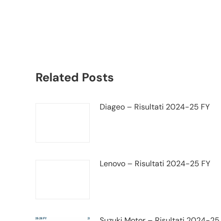
Safilo Group bilancio
e trimestrale
Related Posts
Diageo – Risultati 2024-25 FY
Lenovo – Risultati 2024-25 FY
Suzuki Motor – Risultati 2024-25