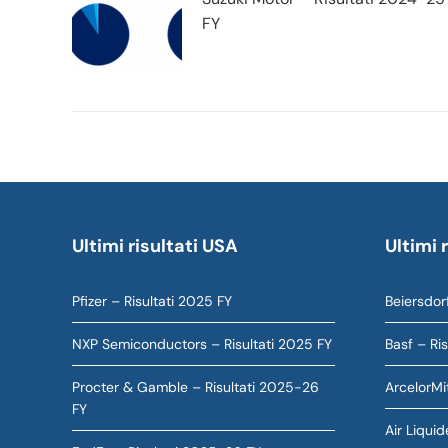
FY
Ultimi risultati USA
Ultimi 
Pfizer – Risultati 2025 FY
Beiersdorf
NXP Semiconductors – Risultati 2025 FY
Basf – Ri
Procter & Gamble – Risultati 2025-26
ArcelorMit
FY
Air Liquid