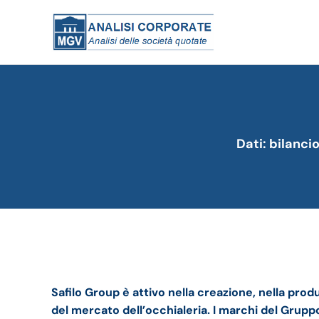
Dati: bilanci
Safilo Group bilancio 2020: andamento del fattur
Safilo Group è attivo nella creazione, nella produ
del mercato dell’occhialeria. I marchi del Grupp