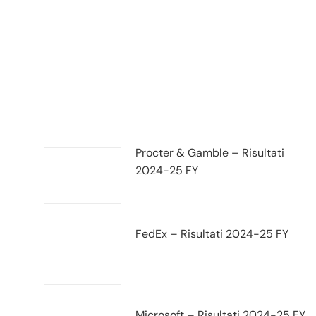
 2020: andamento fatturato
Procter & Gamble – Risultati
2024-25 FY
FedEx – Risultati 2024-25 FY
Microsoft – Risultati 2024-25 FY