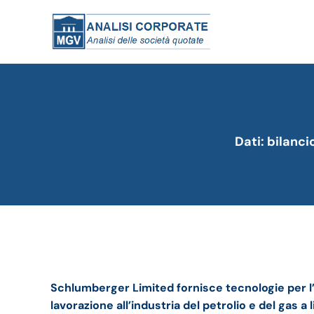
Dati: bilanci
Schlumberger bilancio 2022: andamento del fatt
Schlumberger Limited fornisce tecnologie per
lavorazione
all’industria del petrolio e del gas a 