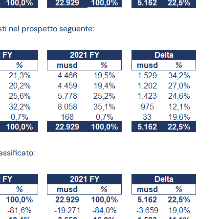
sti nel prospetto seguente:
ssificato: