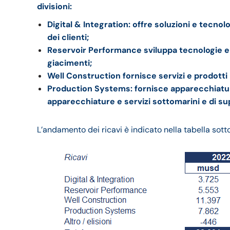
divisioni:
Digital & Integration: offre soluzioni e tecnol
dei clienti;
Reservoir Performance sviluppa tecnologie e s
giacimenti;
Well Construction fornisce servizi e prodotti r
Production Systems: fornisce apparecchiature 
apparecchiature e servizi sottomarini e di su
L’andamento dei ricavi è indicato nella tabella sott