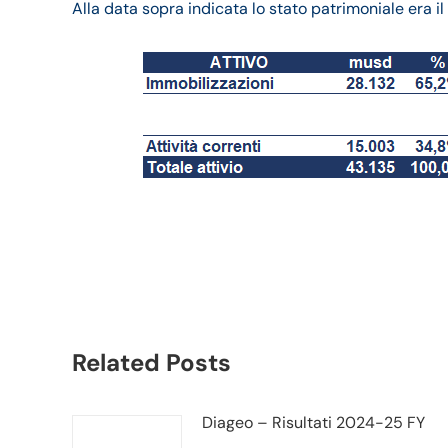
Alla data sopra indicata lo stato patrimoniale era i
Schlumberger bilanci
fatturato e trimestrale
Related Posts
Diageo – Risultati 2024-25 FY