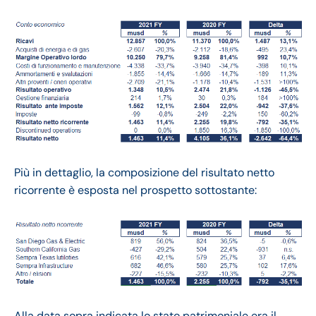
Più in dettaglio, la composizione del risultato netto
ricorrente è esposta nel prospetto sottostante:
Alla data sopra indicata lo stato patrimoniale era il