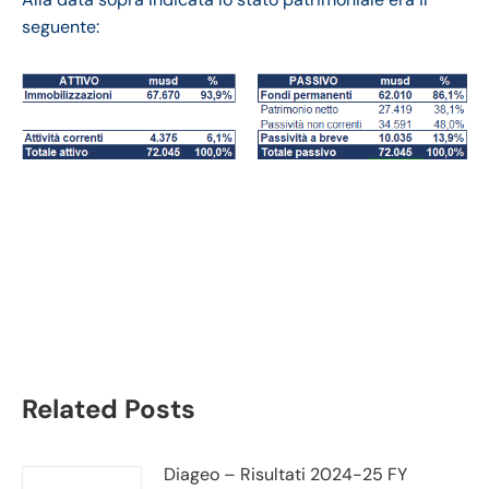
seguente:
Sempra Energy bilancio
2021: andamento
fatturato e trimestrale
Related Posts
Diageo – Risultati 2024-25 FY