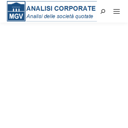
Cerca: