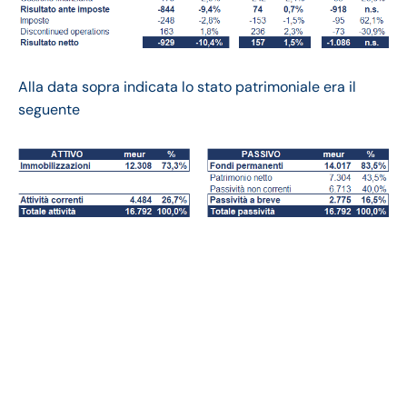
Alla data sopra indicata lo stato patrimoniale era il
seguente
Solvay bilancio 2020:
andamento fatturato e
trimestrale