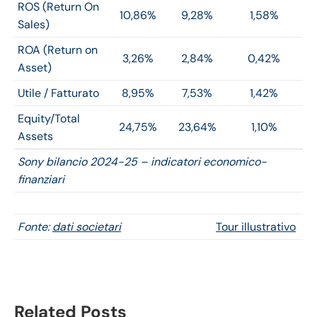
ROS (Return On
10,86%
9,28%
1,58%
Sales)
ROA (Return on
3,26%
2,84%
0,42%
Asset)
Utile / Fatturato
8,95%
7,53%
1,42%
Equity/Total
24,75%
23,64%
1,10%
Assets
Sony bilancio 2024-25 – indicatori economico-
finanziari
Fonte:
dati societari
Tour illustrativo
Related Posts