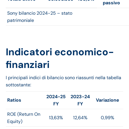
passivo
Sony bilancio 2024-25 – stato
patrimoniale
Indicatori economico-
finanziari
I principali indici di bilancio sono riassunti nella tabella
sottostante:
2024-25
2023-24
Ratios
Variazione
FY
FY
ROE (Return On
13,63%
12,64%
0,99%
Equity)