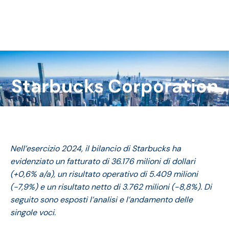
Starbucks Corporation
Tu sei qui:
Nell’esercizio 2024, il bilancio di Starbucks ha
evidenziato un fatturato di 36.176 milioni di dollari
(+0,6% a/a), un risultato operativo di 5.409 milioni
(-7,9%) e un risultato netto di 3.762 milioni (-8,8%). Di
seguito sono esposti l’analisi e l’andamento delle
singole voci.