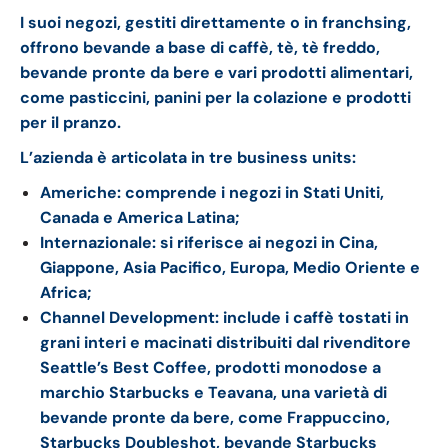
I suoi negozi, gestiti direttamente o in franchsing,
offrono bevande a base di caffè, tè, tè freddo,
bevande pronte da bere e vari prodotti alimentari,
come pasticcini, panini per la colazione e prodotti
per il pranzo.
L’azienda è articolata in tre business units:
Americhe: comprende i negozi in Stati Uniti,
Canada e America Latina;
Internazionale: si riferisce ai negozi in Cina,
Giappone, Asia Pacifico, Europa, Medio Oriente e
Africa;
Channel Development: include i caffè tostati in
grani interi e macinati distribuiti dal rivenditore
Seattle’s Best Coffee, prodotti monodose a
marchio Starbucks e Teavana, una varietà di
bevande pronte da bere, come Frappuccino,
Starbucks Doubleshot, bevande Starbucks