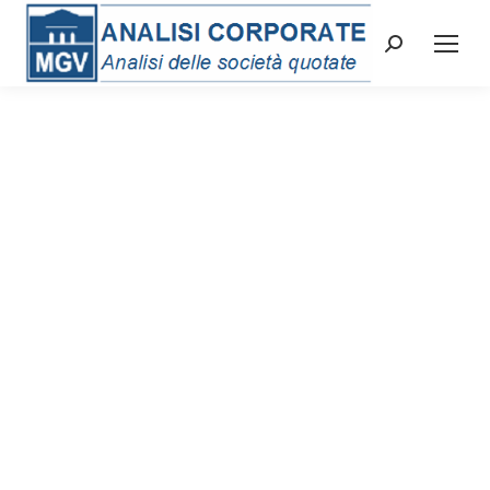
Cerca: