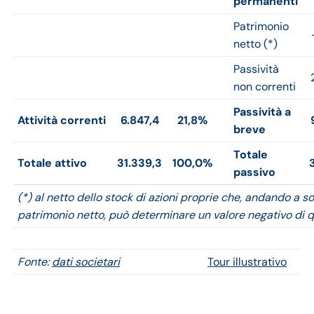
permanenti
Patrimonio
netto (*)
Passività
non correnti
Passività a
Attività correnti
6.847,4
21,8%
breve
Totale
Totale attivo
31.339,3
100,0%
passivo
(*) al netto dello stock di azioni proprie che, andando a sot
patrimonio netto, può determinare un valore negativo di q
Fonte:
dati societari
Tour illustrativo