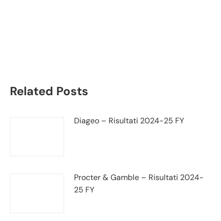
Technogym bilancio
2020: andamento
fatturato e trimestrale
Related Posts
Diageo – Risultati 2024-25 FY
Procter & Gamble – Risultati 2024-
25 FY