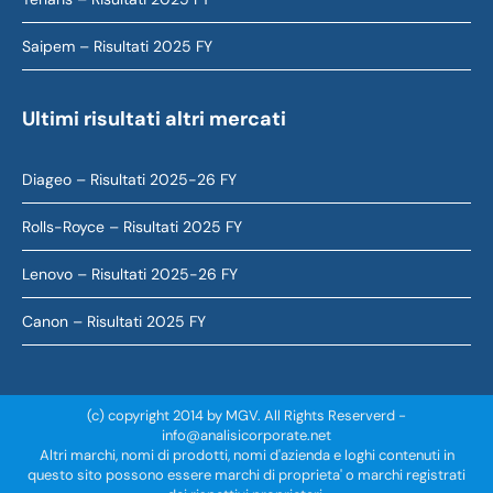
Saipem – Risultati 2025 FY
Ultimi risultati altri mercati
Diageo – Risultati 2025-26 FY
Rolls-Royce – Risultati 2025 FY
Lenovo – Risultati 2025-26 FY
Canon – Risultati 2025 FY
(c) copyright 2014 by MGV. All Rights Reserverd -
info@analisicorporate.net
Altri marchi, nomi di prodotti, nomi d'azienda e loghi contenuti in
questo sito possono essere marchi di proprieta' o marchi registrati