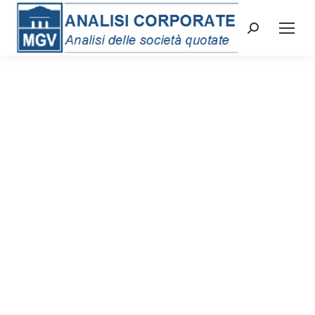
Cerca: