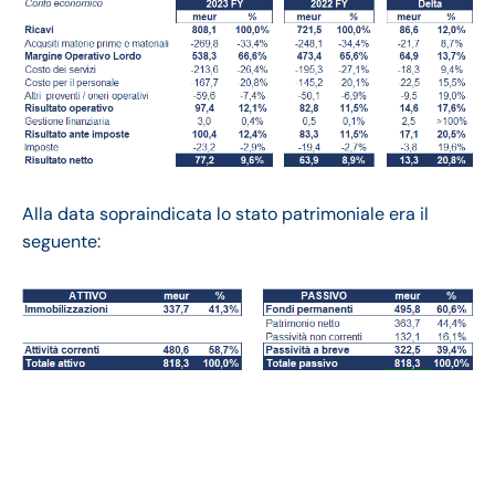
Alla data sopraindicata lo stato patrimoniale era il
seguente:
Technogym bilancio
2023: andamento