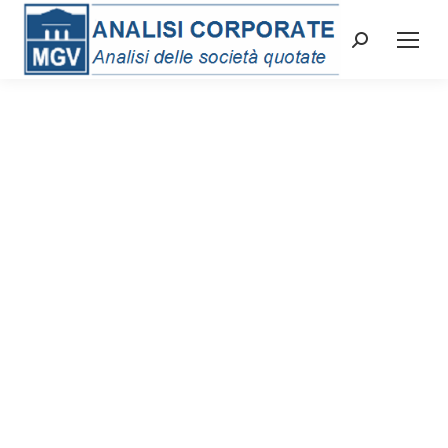
Cerca: