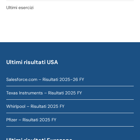
Ultimi esercizi
Ultimi risultati USA
Salesforce.com – Risultati 2025-26 FY
Texas Instruments – Risultati 2025 FY
Whirlpool – Risultati 2025 FY
Pfizer – Risultati 2025 FY