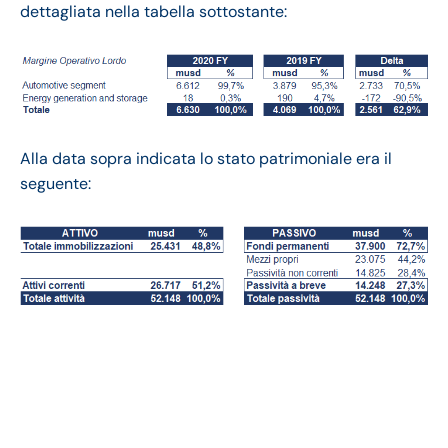
dettagliata nella tabella sottostante:
Alla data sopra indicata lo stato patrimoniale era il
seguente:
Tesla bilancio 2020:
andamento del
fatturato e della