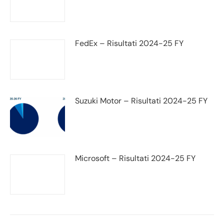
FedEx – Risultati 2024-25 FY
Suzuki Motor – Risultati 2024-25 FY
Microsoft – Risultati 2024-25 FY